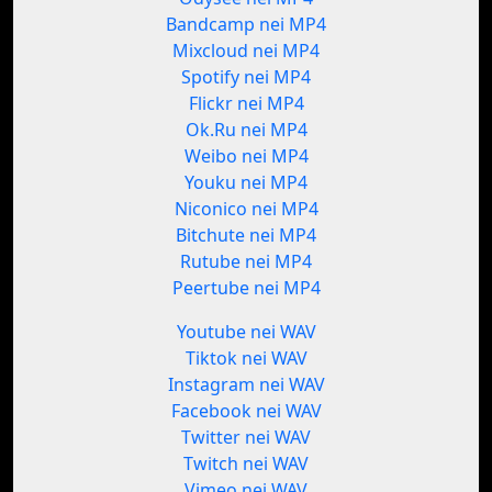
Bandcamp nei MP4
Mixcloud nei MP4
Spotify nei MP4
Flickr nei MP4
Ok.Ru nei MP4
Weibo nei MP4
Youku nei MP4
Niconico nei MP4
Bitchute nei MP4
Rutube nei MP4
Peertube nei MP4
Youtube nei WAV
Tiktok nei WAV
Instagram nei WAV
Facebook nei WAV
Twitter nei WAV
Twitch nei WAV
Vimeo nei WAV