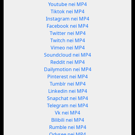
Youtube nei MP4
Tiktok nei MP4
Instagram nei MP4
Facebook nei MP4
Twitter nei MP4
Twitch nei MP4
Vimeo nei MP4
Soundcloud nei MP4
Reddit nei MP4
Dailymotion nei MP4
Pinterest nei MP4
Tumblr nei MP4
Linkedin nei MP4
Snapchat nei MP4
Telegram nei MP4
Vk nei MP4
Bilibili nei MP4
Rumble nei MP4
Odysee nei MP4