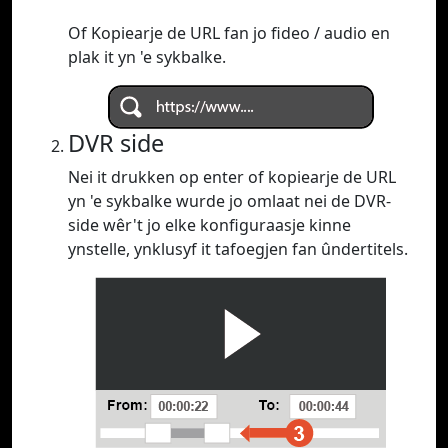
Of Kopiearje de URL fan jo fideo / audio en
plak it yn 'e sykbalke.
DVR side
Nei it drukken op enter of kopiearje de URL
yn 'e sykbalke wurde jo omlaat nei de DVR-
side wêr't jo elke konfiguraasje kinne
ynstelle, ynklusyf it tafoegjen fan ûndertitels.