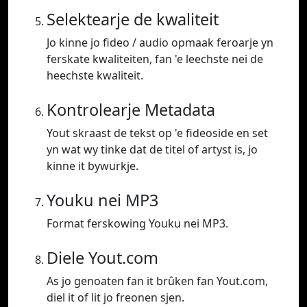
Selektearje de kwaliteit
Jo kinne jo fideo / audio opmaak feroarje yn
ferskate kwaliteiten, fan 'e leechste nei de
heechste kwaliteit.
Kontrolearje Metadata
Yout skraast de tekst op 'e fideoside en set
yn wat wy tinke dat de titel of artyst is, jo
kinne it bywurkje.
Youku nei MP3
Format ferskowing Youku nei MP3.
Diele Yout.com
As jo genoaten fan it brûken fan Yout.com,
diel it of lit jo freonen sjen.