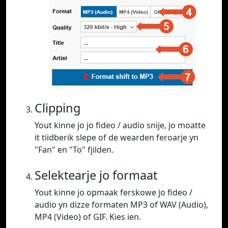
Clipping
Yout kinne jo jo fideo / audio snije, jo moatte
it tiidberik slepe of de wearden feroarje yn
"Fan" en "To" fjilden.
Selektearje jo formaat
Yout kinne jo opmaak ferskowe jo fideo /
audio yn dizze formaten MP3 of WAV (Audio),
MP4 (Video) of GIF. Kies ien.