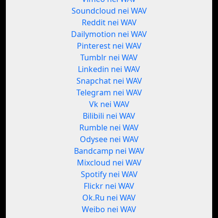
Soundcloud nei WAV
Reddit nei WAV
Dailymotion nei WAV
Pinterest nei WAV
Tumblr nei WAV
Linkedin nei WAV
Snapchat nei WAV
Telegram nei WAV
Vk nei WAV
Bilibili nei WAV
Rumble nei WAV
Odysee nei WAV
Bandcamp nei WAV
Mixcloud nei WAV
Spotify nei WAV
Flickr nei WAV
Ok.Ru nei WAV
Weibo nei WAV