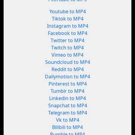
Youtube to MP4
Tiktok to MP4
Instagram to MP4
Facebook to MP4
Twitter to MP4
Twitch to MP4
Vimeo to MP4
Soundcloud to MP4
Reddit to MP4
Dailymotion to MP4
Pinterest to MP4
Tumblr to MP4
Linkedin to MP4
Snapchat to MP4
Telegram to MP4
Vk to MP4
Bilibili to MP4
Rumble to MP4