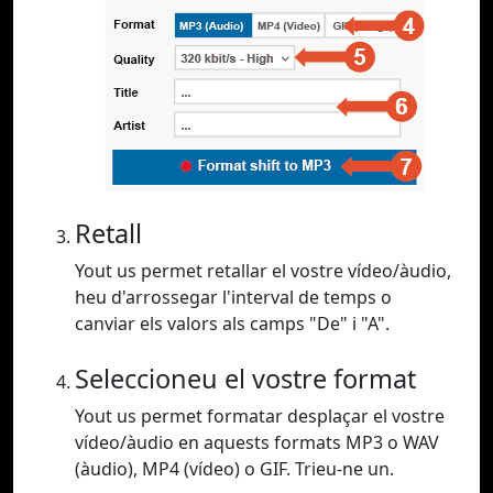
Retall
Yout us permet retallar el vostre vídeo/àudio,
heu d'arrossegar l'interval de temps o
canviar els valors als camps "De" i "A".
Seleccioneu el vostre format
Yout us permet formatar desplaçar el vostre
vídeo/àudio en aquests formats MP3 o WAV
(àudio), MP4 (vídeo) o GIF. Trieu-ne un.