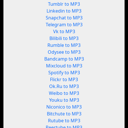
Tumblr to MP3
Linkedin to MP3
Snapchat to MP3
Telegram to MP3
Vk to MP3
Bilibili to MP3
Rumble to MP3
Odysee to MP3
Bandcamp to MP3
Mixcloud to MP3
Spotify to MP3
Flickr to MP3
Ok.Ru to MP3
Weibo to MP3
Youku to MP3
Niconico to MP3
Bitchute to MP3
Rutube to MP3
Peertube to MP3