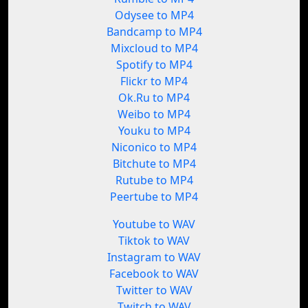
Odysee to MP4
Bandcamp to MP4
Mixcloud to MP4
Spotify to MP4
Flickr to MP4
Ok.Ru to MP4
Weibo to MP4
Youku to MP4
Niconico to MP4
Bitchute to MP4
Rutube to MP4
Peertube to MP4
Youtube to WAV
Tiktok to WAV
Instagram to WAV
Facebook to WAV
Twitter to WAV
Twitch to WAV