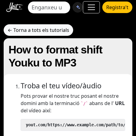
Registra't
← Torna a tots els tutorials
How to format shift
Youku to MP3
Troba el teu vídeo/àudio
Pots provar el nostre truc posant el nostre
domini amb la terminació
abans de l'
URL
`/`
del vídeo així:
 yout.com/https://www.example.com/path/to/vide