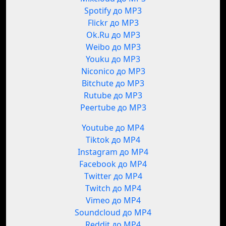
Spotify до MP3
Flickr до MP3
Ok.Ru до MP3
Weibo до MP3
Youku до MP3
Niconico до MP3
Bitchute до MP3
Rutube до MP3
Peertube до MP3
Youtube до MP4
Tiktok до MP4
Instagram до MP4
Facebook до MP4
Twitter до MP4
Twitch до MP4
Vimeo до MP4
Soundcloud до MP4
Reddit до MP4