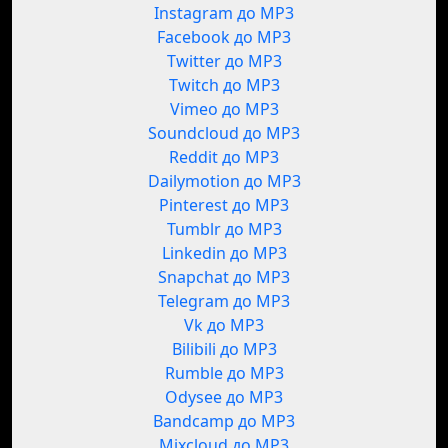
Instagram до MP3
Facebook до MP3
Twitter до MP3
Twitch до MP3
Vimeo до MP3
Soundcloud до MP3
Reddit до MP3
Dailymotion до MP3
Pinterest до MP3
Tumblr до MP3
Linkedin до MP3
Snapchat до MP3
Telegram до MP3
Vk до MP3
Bilibili до MP3
Rumble до MP3
Odysee до MP3
Bandcamp до MP3
Mixcloud до MP3