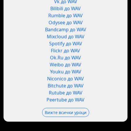
Vk до WAV
Bilibili до WAV
Rumble до WAV
Odysee до WAV
Bandcamp до WAV
Mixcloud до WAV
Spotify до WAV
Flickr до WAV
Ok.Ru до WAV
Weibo до WAV
Youku до WAV
Niconico до WAV
Bitchute до WAV
Rutube до WAV
Peertube до WAV
Вижте всички уроци