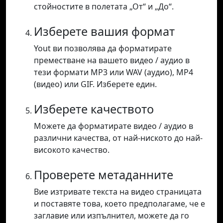
стойностите в полетата „От“ и „До“.
Изберете вашия формат
Yout ви позволява да форматирате
преместване на вашето видео / аудио в
тези формати MP3 или WAV (аудио), MP4
(видео) или GIF. Изберете един.
Изберете качеството
Можете да форматирате видео / аудио в
различни качества, от най-ниското до най-
високото качество.
Проверете метаданните
Вие изтривате текста на видео страницата
и поставяте това, което предполагаме, че е
заглавие или изпълнител, можете да го