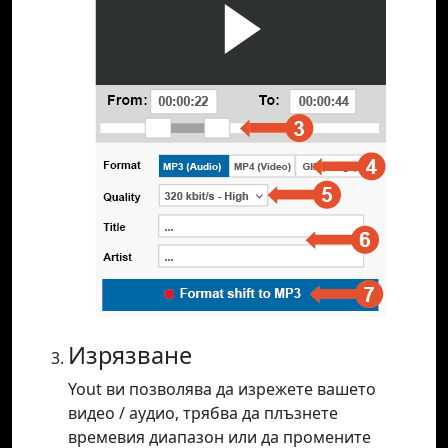
Изрязване
Yout ви позволява да изрежете вашето
видео / аудио, трябва да плъзнете
времевия диапазон или да промените