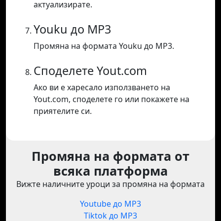
актуализирате.
Youku до MP3
Промяна на формата Youku до MP3.
Споделете Yout.com
Ако ви е харесало използването на
Yout.com, споделете го или покажете на
приятелите си.
Промяна на формата от
всяка платформа
Вижте наличните уроци за промяна на формата
Youtube до MP3
Tiktok до MP3