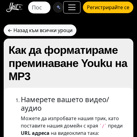
Регистрирайте се
← Назад към всички уроци
Как да форматираме
преминаване Youku на
MP3
Намерете вашето видео/
аудио
Можете да изпробвате нашия трик, като
поставите нашия домейн с края
преди
`/`
URL адреса
на видеоклипа така: