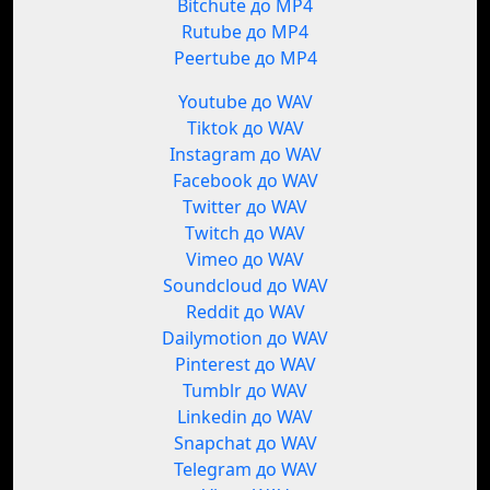
Bitchute до MP4
Rutube до MP4
Peertube до MP4
Youtube до WAV
Tiktok до WAV
Instagram до WAV
Facebook до WAV
Twitter до WAV
Twitch до WAV
Vimeo до WAV
Soundcloud до WAV
Reddit до WAV
Dailymotion до WAV
Pinterest до WAV
Tumblr до WAV
Linkedin до WAV
Snapchat до WAV
Telegram до WAV