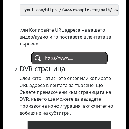
 yout.com/https://www.example.com/path/to/vide
или Копирайте URL адреса на вашето
видео/аудио и го поставете в лентата за
търсене.
DVR страница
След като натиснете enter или копирате
URL адреса в лентата за търсене, ще
бъдете пренасочени към страницата на
DVR, където ще можете да зададете
произволна конфигурация, включително
добавяне на субтитри.