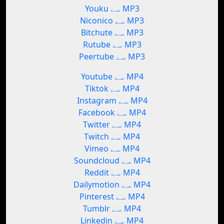
Youku سے MP3
Niconico سے MP3
Bitchute سے MP3
Rutube سے MP3
Peertube سے MP3
Youtube سے MP4
Tiktok سے MP4
Instagram سے MP4
Facebook سے MP4
Twitter سے MP4
Twitch سے MP4
Vimeo سے MP4
Soundcloud سے MP4
Reddit سے MP4
Dailymotion سے MP4
Pinterest سے MP4
Tumblr سے MP4
Linkedin سے MP4