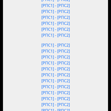
[РПС1] - [РПС2]
[РПС1] - [РПС2]
[РПС1] - [РПС2]
[РПС1] - [РПС2]
[РПС1] - [РПС2]
[РПС1] - [РПС2]
[РПС1] - [РПС2]
[РПС1] - [РПС2]
[РПС1] - [РПС2]
[РПС1] - [РПС2]
[РПС1] - [РПС2]
[РПС1] - [РПС2]
[РПС1] - [РПС2]
[РПС1] - [РПС2]
[РПС1] - [РПС2]
[РПС1] - [РПС2]
[РПС1] - [РПС2]
[РПС1] - [РПС2]