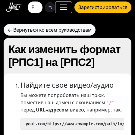
Зарегистрироваться
← Вернуться ко всем руководствам
Как изменить формат
[РПС1] на [РПС2]
Найдите свое видео/аудио
Вы можете попробовать наш трюк,
поместив наш домен с окончанием
`/`
перед
URL-адресом
видео, например, так:
 yout.com/https://www.example.com/path/to/vide