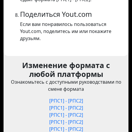
Поделиться Yout.com
Если вам понравилось пользоваться
Yout.com, поделитесь им или покажите
друзьям.
Изменение формата с
любой платформы
Ознакомьтесь с доступными руководствами по
смене формата
[РПС1] - [РПС2]
[РПС1] - [РПС2]
[РПС1] - [РПС2]
[РПС1] - [РПС2]
[РПС1] - [РПС2]