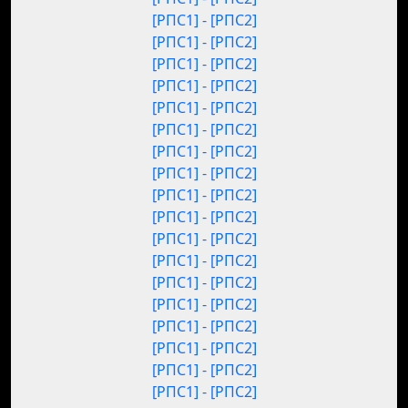
[РПС1] - [РПС2]
[РПС1] - [РПС2]
[РПС1] - [РПС2]
[РПС1] - [РПС2]
[РПС1] - [РПС2]
[РПС1] - [РПС2]
[РПС1] - [РПС2]
[РПС1] - [РПС2]
[РПС1] - [РПС2]
[РПС1] - [РПС2]
[РПС1] - [РПС2]
[РПС1] - [РПС2]
[РПС1] - [РПС2]
[РПС1] - [РПС2]
[РПС1] - [РПС2]
[РПС1] - [РПС2]
[РПС1] - [РПС2]
[РПС1] - [РПС2]