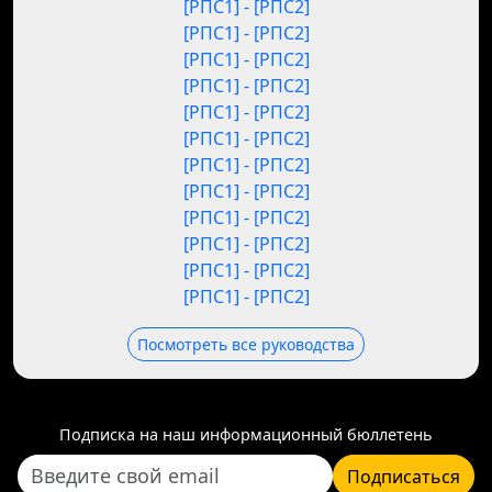
[РПС1] - [РПС2]
[РПС1] - [РПС2]
[РПС1] - [РПС2]
[РПС1] - [РПС2]
[РПС1] - [РПС2]
[РПС1] - [РПС2]
[РПС1] - [РПС2]
[РПС1] - [РПС2]
[РПС1] - [РПС2]
[РПС1] - [РПС2]
[РПС1] - [РПС2]
[РПС1] - [РПС2]
Посмотреть все руководства
Подписка на наш информационный бюллетень
Подписаться