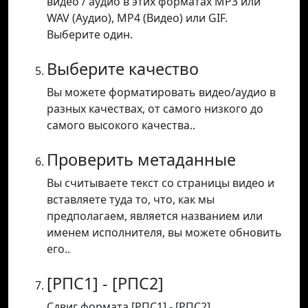
видео / аудио в этих форматах MP3 или
WAV (Аудио), MP4 (Видео) или GIF.
Выберите один.
Выберите качество
Вы можете форматировать видео/аудио в
разных качествах, от самого низкого до
самого высокого качества..
Проверить метаданные
Вы считываете текст со страницы видео и
вставляете туда то, что, как мы
предполагаем, является названием или
именем исполнителя, вы можете обновить
его..
[РПС1] - [РПС2]
Сдвиг формата [РПС1] - [РПС2].