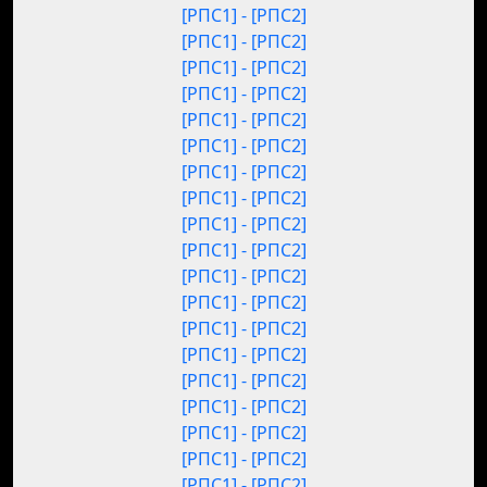
[РПС1] - [РПС2]
[РПС1] - [РПС2]
[РПС1] - [РПС2]
[РПС1] - [РПС2]
[РПС1] - [РПС2]
[РПС1] - [РПС2]
[РПС1] - [РПС2]
[РПС1] - [РПС2]
[РПС1] - [РПС2]
[РПС1] - [РПС2]
[РПС1] - [РПС2]
[РПС1] - [РПС2]
[РПС1] - [РПС2]
[РПС1] - [РПС2]
[РПС1] - [РПС2]
[РПС1] - [РПС2]
[РПС1] - [РПС2]
[РПС1] - [РПС2]
[РПС1] - [РПС2]