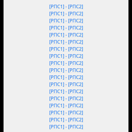
[РПС1] - [РПС2]
[РПС1] - [РПС2]
[РПС1] - [РПС2]
[РПС1] - [РПС2]
[РПС1] - [РПС2]
[РПС1] - [РПС2]
[РПС1] - [РПС2]
[РПС1] - [РПС2]
[РПС1] - [РПС2]
[РПС1] - [РПС2]
[РПС1] - [РПС2]
[РПС1] - [РПС2]
[РПС1] - [РПС2]
[РПС1] - [РПС2]
[РПС1] - [РПС2]
[РПС1] - [РПС2]
[РПС1] - [РПС2]
[РПС1] - [РПС2]