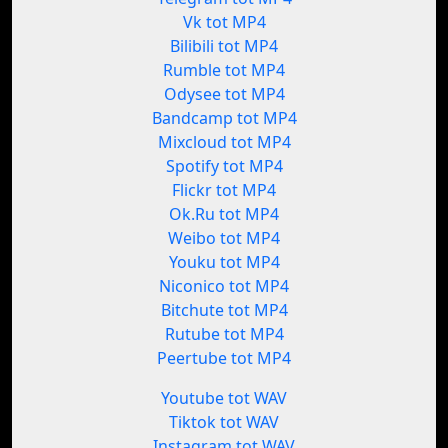
Vk tot MP4
Bilibili tot MP4
Rumble tot MP4
Odysee tot MP4
Bandcamp tot MP4
Mixcloud tot MP4
Spotify tot MP4
Flickr tot MP4
Ok.Ru tot MP4
Weibo tot MP4
Youku tot MP4
Niconico tot MP4
Bitchute tot MP4
Rutube tot MP4
Peertube tot MP4
Youtube tot WAV
Tiktok tot WAV
Instagram tot WAV