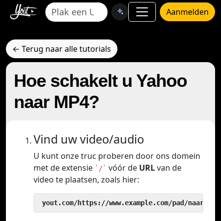
Aanmelden
← Terug naar alle tutorials
Hoe schakelt u Yahoo
naar MP4?
Vind uw video/audio
U kunt onze truc proberen door ons domein
met de extensie
vóór de
URL
van de
`/`
video te plaatsen, zoals hier:
 yout.com/https://www.example.com/pad/naar/vid