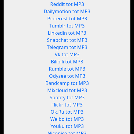
Reddit tot MP3
Dailymotion tot MP3
Pinterest tot MP3
Tumblr tot MP3
Linkedin tot MP3
Snapchat tot MP3
Telegram tot MP3
Vk tot MP3
Bilibili tot MP3
Rumble tot MP3
Odysee tot MP3
Bandcamp tot MP3
Mixcloud tot MP3
Spotify tot MP3
Flickr tot MP3
Ok.Ru tot MP3
Weibo tot MP3
Youku tot MP3
Niconico tot MP3