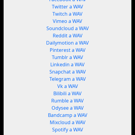
Twitter a WAV
Twitch a WAV
Vimeo a WAV
Soundcloud a WAV
Reddit a WAV
Dailymotion a WAV
Pinterest a WAV
Tumblr a WAV
Linkedin a WAV
Snapchat a WAV
Telegram a WAV
Vk a WAV
Bilibili a WAV
Rumble a WAV
Odysee a WAV
Bandcamp a WAV
Mixcloud a WAV
Spotify a WAV