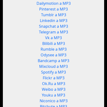
Dailymotion a MP3
Pinterest a MP3
Tumblr a MP3
Linkedin a MP3
Snapchat a MP3
Telegram a MP3
Vk a MP3
Bilibili a MP3
Rumble a MP3
Odysee a MP3
Bandcamp a MP3
Mixcloud a MP3
Spotify a MP3
Flickr a MP3
Ok.Ru a MP3
Weibo a MP3
Youku a MP3
Niconico a MP3
Bitchute a MP3