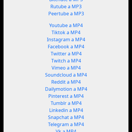
Rutube a MP3
Peertube a MP3
Youtube a MP4
Tiktok a MP4
Instagram a MP4
Facebook a MP4
Twitter a MP4
Twitch a MP4
Vimeo a MP4
Soundcloud a MP4
Reddit a MP4
Dailymotion a MP4
Pinterest a MP4
Tumblr a MP4
Linkedin a MP4
Snapchat a MP4
Telegram a MP4
Vk a MP4