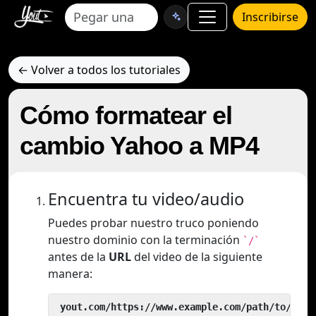
Inscribirse
← Volver a todos los tutoriales
Cómo formatear el
cambio Yahoo a MP4
Encuentra tu video/audio
Puedes probar nuestro truco poniendo
nuestro dominio con la terminación
`/`
antes de la
URL
del video de la siguiente
manera:
 yout.com/https://www.example.com/path/to/vide