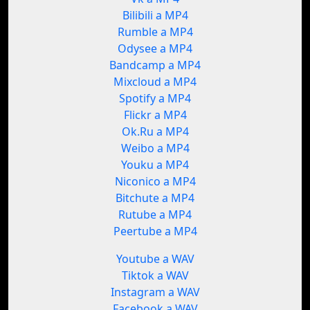
Bilibili a MP4
Rumble a MP4
Odysee a MP4
Bandcamp a MP4
Mixcloud a MP4
Spotify a MP4
Flickr a MP4
Ok.Ru a MP4
Weibo a MP4
Youku a MP4
Niconico a MP4
Bitchute a MP4
Rutube a MP4
Peertube a MP4
Youtube a WAV
Tiktok a WAV
Instagram a WAV
Facebook a WAV