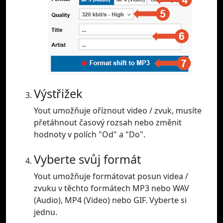
Výstřižek
Yout umožňuje oříznout video / zvuk, musíte
přetáhnout časový rozsah nebo změnit
hodnoty v polích "Od" a "Do".
Vyberte svůj formát
Yout umožňuje formátovat posun videa /
zvuku v těchto formátech MP3 nebo WAV
(Audio), MP4 (Video) nebo GIF. Vyberte si
jednu.