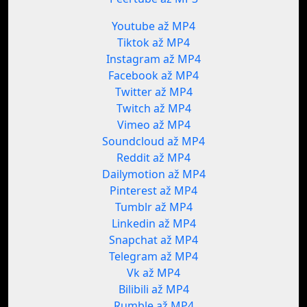
Youtube až MP4
Tiktok až MP4
Instagram až MP4
Facebook až MP4
Twitter až MP4
Twitch až MP4
Vimeo až MP4
Soundcloud až MP4
Reddit až MP4
Dailymotion až MP4
Pinterest až MP4
Tumblr až MP4
Linkedin až MP4
Snapchat až MP4
Telegram až MP4
Vk až MP4
Bilibili až MP4
Rumble až MP4