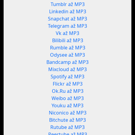
Tumblr až MP3
Linkedin až MP3
Snapchat až MP3
Telegram až MP3
Vk až MP3
Bilibili až MP3
Rumble až MP3
Odysee až MP3
Bandcamp až MP3
Mixcloud až MP3
Spotify až MP3
Flickr až MP3
Ok.Ru až MP3
Weibo až MP3
Youku až MP3
Niconico až MP3
Bitchute až MP3
Rutube až MP3
Peertube až MP3