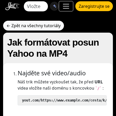
Zaregistrujte se
← Zpět na všechny tutoriály
Jak formátovat posun
Yahoo na MP4
Najděte své video/audio
Náš trik můžete vyzkoušet tak, že před
URL
videa vložíte naši doménu s koncovkou
:
`/`
 yout.com/https://www.example.com/cesta/k/vide