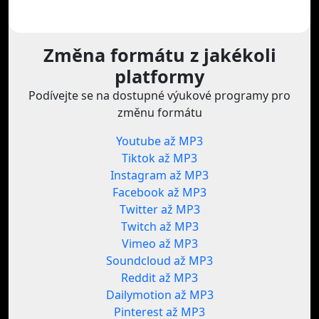
Změna formátu z jakékoli
platformy
Podívejte se na dostupné výukové programy pro
změnu formátu
Youtube až MP3
Tiktok až MP3
Instagram až MP3
Facebook až MP3
Twitter až MP3
Twitch až MP3
Vimeo až MP3
Soundcloud až MP3
Reddit až MP3
Dailymotion až MP3
Pinterest až MP3