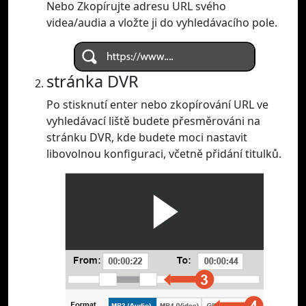
Nebo Zkopírujte adresu URL svého
videa/audia a vložte ji do vyhledávacího pole.
stránka DVR
Po stisknutí enter nebo zkopírování URL ve
vyhledávací liště budete přesměrováni na
stránku DVR, kde budete moci nastavit
libovolnou konfiguraci, včetně přidání titulků.