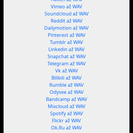
Vimeo až WAV
Soundcloud až WAV
Reddit až WAV
Dailymotion až WAV
Pinterest až WAV
Tumblr až WAV
Linkedin až WAV
Snapchat až WAV
Telegram až WAV
Vk až WAV
Bilibili až WAV
Rumble až WAV
Odysee až WAV
Bandcamp až WAV
Mixcloud až WAV
Spotify až WAV
Flickr až WAV
Ok.Ru až WAV