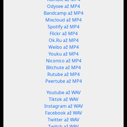
Odysee až MP4
Bandcamp až MP4
Mixcloud až MP4
Spotify až MP4
Flickr až MP4
Ok.Ru až MP4
Weibo až MP4
Youku až MP4
Niconico až MP4
Bitchute až MP4
Rutube až MP4
Peertube až MP4
Youtube až WAV
Tiktok až WAV
Instagram až WAV
Facebook až WAV
Twitter až WAV
Twitch až WAV