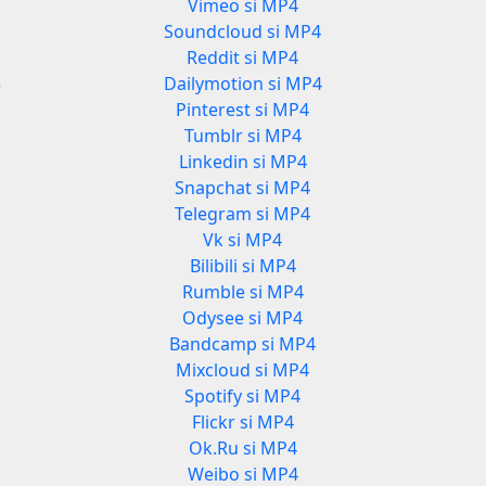
Vimeo si MP4
3
Soundcloud si MP4
Reddit si MP4
3
Dailymotion si MP4
Pinterest si MP4
Tumblr si MP4
Linkedin si MP4
Snapchat si MP4
Telegram si MP4
Vk si MP4
Bilibili si MP4
Rumble si MP4
Odysee si MP4
Bandcamp si MP4
Mixcloud si MP4
Spotify si MP4
Flickr si MP4
Ok.Ru si MP4
Weibo si MP4