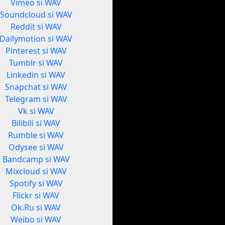
Vimeo si WAV
Soundcloud si WAV
Reddit si WAV
Dailymotion si WAV
Pinterest si WAV
Tumblr si WAV
Linkedin si WAV
Snapchat si WAV
Telegram si WAV
Vk si WAV
Bilibili si WAV
Rumble si WAV
Odysee si WAV
Bandcamp si WAV
Mixcloud si WAV
Spotify si WAV
Flickr si WAV
Ok.Ru si WAV
Weibo si WAV