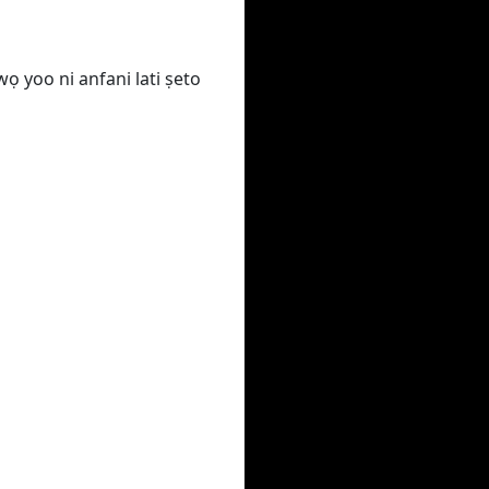
wọ yoo ni anfani lati ṣeto