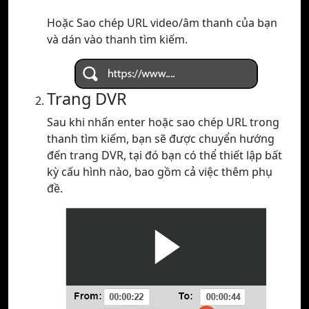
Hoặc Sao chép URL video/âm thanh của bạn
và dán vào thanh tìm kiếm.
Trang DVR
Sau khi nhấn enter hoặc sao chép URL trong
thanh tìm kiếm, bạn sẽ được chuyển hướng
đến trang DVR, tại đó bạn có thể thiết lập bất
kỳ cấu hình nào, bao gồm cả việc thêm phụ
đề.