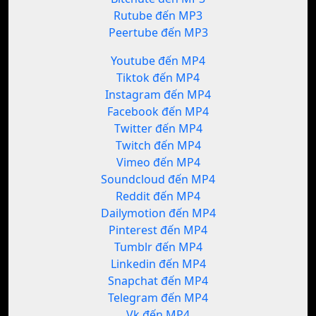
Rutube đến MP3
Peertube đến MP3
Youtube đến MP4
Tiktok đến MP4
Instagram đến MP4
Facebook đến MP4
Twitter đến MP4
Twitch đến MP4
Vimeo đến MP4
Soundcloud đến MP4
Reddit đến MP4
Dailymotion đến MP4
Pinterest đến MP4
Tumblr đến MP4
Linkedin đến MP4
Snapchat đến MP4
Telegram đến MP4
Vk đến MP4