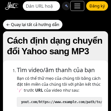
Đăng ký
← Quay lại tất cả hướng dẫn
Cách định dạng chuyển
đổi Yahoo sang MP3
Tìm video/âm thanh của bạn
Bạn có thể thử mẹo của chúng tôi bằng cách
đặt tên miền của chúng tôi với phần kết thúc
trước
URL
của video như sau:
`/`
 yout.com/https://www.example.com/path/to/vide