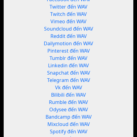
Twitter đến WAV
Twitch đến WAV
Vimeo đến WAV
Soundcloud đến WAV
Reddit đến WAV
Dailymotion đến WAV
Pinterest đến WAV
Tumblr đến WAV
Linkedin đến WAV
Snapchat đến WAV
Telegram đến WAV
Vk đến WAV
Bilibili đến WAV
Rumble đến WAV
Odysee đến WAV
Bandcamp đến WAV
Mixcloud đến WAV
Spotify đến WAV