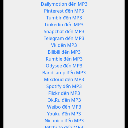
Dailymotion đến MP3
Pinterest đến MP3
Tumblr đến MP3
Linkedin đến MP3
Snapchat đến MP3
Telegram đến MP3
Vk đến MP3
Bilibili đến MP3
Rumble đến MP3
Odysee đến MP3
Bandcamp đến MP3
Mixcloud đến MP3
Spotify đến MP3
Flickr đến MP3
Ok.Ru đến MP3
Weibo đến MP3
Youku đến MP3
Niconico đến MP3
Bitchute đến MP3