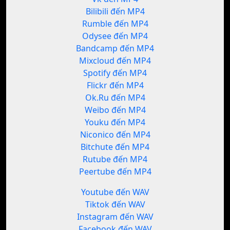
Bilibili đến MP4
Rumble đến MP4
Odysee đến MP4
Bandcamp đến MP4
Mixcloud đến MP4
Spotify đến MP4
Flickr đến MP4
Ok.Ru đến MP4
Weibo đến MP4
Youku đến MP4
Niconico đến MP4
Bitchute đến MP4
Rutube đến MP4
Peertube đến MP4
Youtube đến WAV
Tiktok đến WAV
Instagram đến WAV
Facebook đến WAV