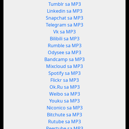
Tumblr sa MP3
Linkedin sa MP3
Snapchat sa MP3
Telegram sa MP3
Vk sa MP3
Bilibili sa MP3
Rumble sa MP3
Odysee sa MP3
Bandcamp sa MP3
Mixcloud sa MP3
Spotify sa MP3
Flickr sa MP3
Ok.Ru sa MP3
Weibo sa MP3
Youku sa MP3
Niconico sa MP3
Bitchute sa MP3
Rutube sa MP3
Peertube sa MP3