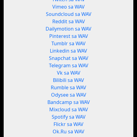
Vimeo sa WAV
Soundcloud sa WAV
Reddit sa WAV
Dailymotion sa WAV
Pinterest sa WAV
Tumblr sa WAV
Linkedin sa WAV
Snapchat sa WAV
Telegram sa WAV
Vk sa WAV
Bilibili sa WAV
Rumble sa WAV
Odysee sa WAV
Bandcamp sa WAV
Mixcloud sa WAV
Spotify sa WAV
Flickr sa WAV
Ok.Ru sa WAV