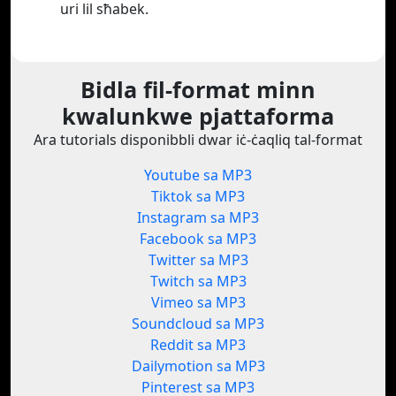
uri lil sħabek.
Bidla fil-format minn
kwalunkwe pjattaforma
Ara tutorials disponibbli dwar iċ-ċaqliq tal-format
Youtube sa MP3
Tiktok sa MP3
Instagram sa MP3
Facebook sa MP3
Twitter sa MP3
Twitch sa MP3
Vimeo sa MP3
Soundcloud sa MP3
Reddit sa MP3
Dailymotion sa MP3
Pinterest sa MP3