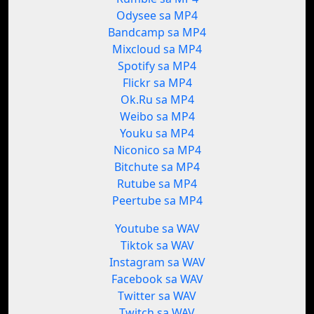
Odysee sa MP4
Bandcamp sa MP4
Mixcloud sa MP4
Spotify sa MP4
Flickr sa MP4
Ok.Ru sa MP4
Weibo sa MP4
Youku sa MP4
Niconico sa MP4
Bitchute sa MP4
Rutube sa MP4
Peertube sa MP4
Youtube sa WAV
Tiktok sa WAV
Instagram sa WAV
Facebook sa WAV
Twitter sa WAV
Twitch sa WAV