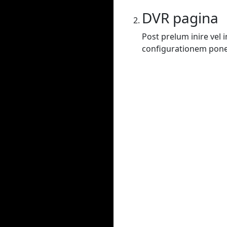
DVR pagina
Post prelum inire vel
configurationem poner