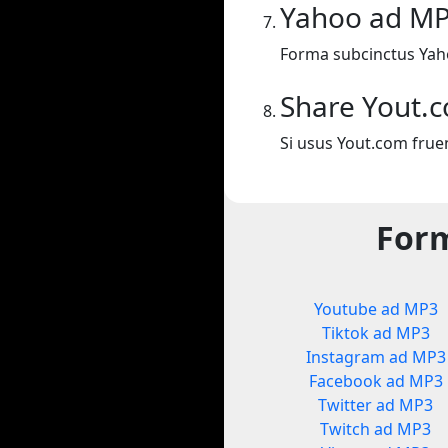
Yahoo ad M
Forma subcinctus Yah
Share Yout.
Si usus Yout.com frue
Form
Youtube ad MP3
Tiktok ad MP3
Instagram ad MP3
Facebook ad MP3
Twitter ad MP3
Twitch ad MP3