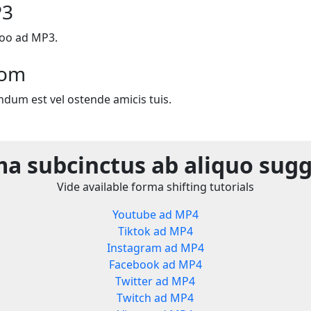
P3
oo ad MP3.
com
ndum est vel ostende amicis tuis.
a subcinctus ab aliquo sug
Vide available forma shifting tutorials
Youtube ad MP4
Tiktok ad MP4
Instagram ad MP4
Facebook ad MP4
Twitter ad MP4
Twitch ad MP4