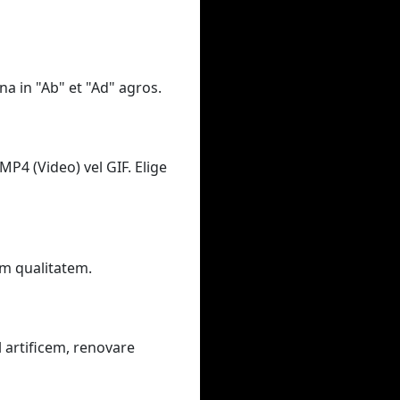
na in "Ab" et "Ad" agros.
MP4 (Video) vel GIF. Elige
am qualitatem.
 artificem, renovare