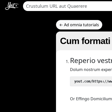
← Ad omnia tutorials
Cum formati
Reperio vestr
Dolum nostrum exper
 yout.com/https://w
Or Effingo Domicilium 