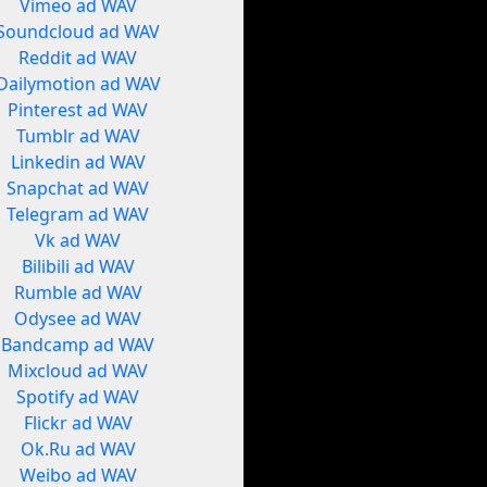
Vimeo ad WAV
Soundcloud ad WAV
Reddit ad WAV
Dailymotion ad WAV
Pinterest ad WAV
Tumblr ad WAV
Linkedin ad WAV
Snapchat ad WAV
Telegram ad WAV
Vk ad WAV
Bilibili ad WAV
Rumble ad WAV
Odysee ad WAV
Bandcamp ad WAV
Mixcloud ad WAV
Spotify ad WAV
Flickr ad WAV
Ok.Ru ad WAV
Weibo ad WAV