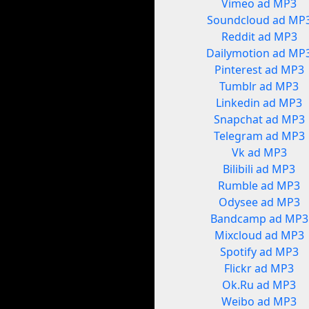
Vimeo ad MP3
Soundcloud ad MP
Reddit ad MP3
Dailymotion ad MP
Pinterest ad MP3
Tumblr ad MP3
Linkedin ad MP3
Snapchat ad MP3
Telegram ad MP3
Vk ad MP3
Bilibili ad MP3
Rumble ad MP3
Odysee ad MP3
Bandcamp ad MP3
Mixcloud ad MP3
Spotify ad MP3
Flickr ad MP3
Ok.Ru ad MP3
Weibo ad MP3