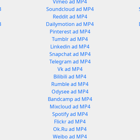
Vimeo ad MP4
3
Soundcloud ad MP4
Reddit ad MP4
3
Dailymotion ad MP4
Pinterest ad MP4
Tumblr ad MP4
Linkedin ad MP4
Snapchat ad MP4
Telegram ad MP4
Vk ad MP4
Bilibili ad MP4
Rumble ad MP4
Odysee ad MP4
Bandcamp ad MP4
Mixcloud ad MP4
Spotify ad MP4
Flickr ad MP4
Ok.Ru ad MP4
Weibo ad MP4