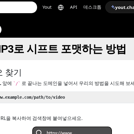
Yout
API
데스크톱
yout.ch
 MP3로 시프트 포맷하는 방법
오 찾기
L
앞에
로 끝나는 도메인을 넣어서 우리의 방법을 시도해 보세
`/`
ww.example.com/path/to/video
URL을 복사하여 검색창에 붙여넣으세요.