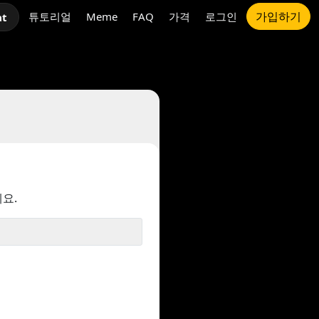
가입하기
튜토리얼
Meme
FAQ
가격
로그인
at
요.