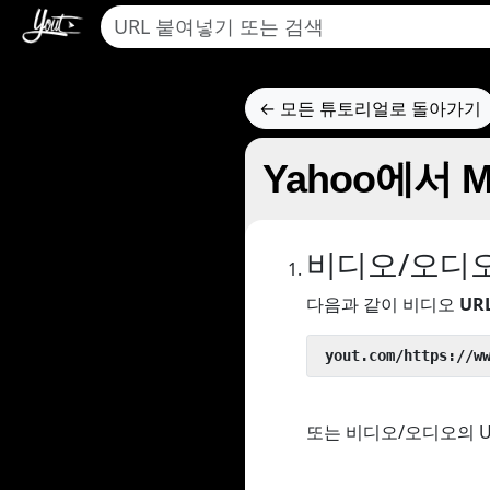
← 모든 튜토리얼로 돌아가기
Yahoo에서
비디오/오디
다음과 같이 비디오
UR
 yout.com/https://w
또는 비디오/오디오의 