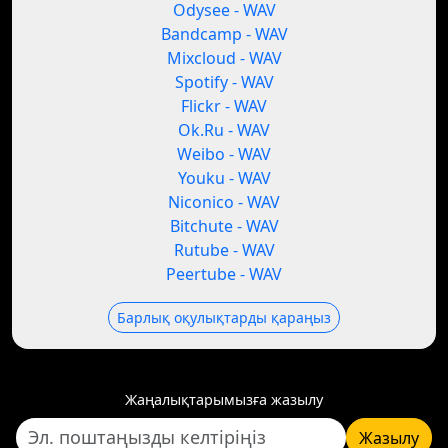
Odysee - WAV
Bandcamp - WAV
Mixcloud - WAV
Spotify - WAV
Flickr - WAV
Ok.Ru - WAV
Weibo - WAV
Youku - WAV
Niconico - WAV
Bitchute - WAV
Rutube - WAV
Peertube - WAV
Барлық оқулықтарды қараңыз
Жаңалықтарымызға жазылу
Жазылу