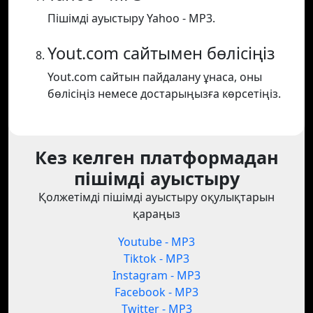
Пішімді ауыстыру Yahoo - MP3.
Yout.com сайтымен бөлісіңіз
Yout.com сайтын пайдалану ұнаса, оны
бөлісіңіз немесе достарыңызға көрсетіңіз.
Кез келген платформадан
пішімді ауыстыру
Қолжетімді пішімді ауыстыру оқулықтарын
қараңыз
Youtube - MP3
Tiktok - MP3
Instagram - MP3
Facebook - MP3
Twitter - MP3