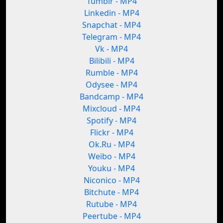
Tumblr - MP4
Linkedin - MP4
Snapchat - MP4
Telegram - MP4
Vk - MP4
Bilibili - MP4
Rumble - MP4
Odysee - MP4
Bandcamp - MP4
Mixcloud - MP4
Spotify - MP4
Flickr - MP4
Ok.Ru - MP4
Weibo - MP4
Youku - MP4
Niconico - MP4
Bitchute - MP4
Rutube - MP4
Peertube - MP4