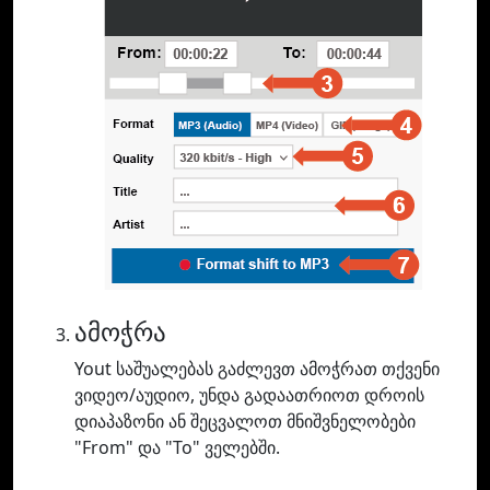
ამოჭრა
Yout საშუალებას გაძლევთ ამოჭრათ თქვენი
ვიდეო/აუდიო, უნდა გადაათრიოთ დროის
დიაპაზონი ან შეცვალოთ მნიშვნელობები
"From" და "To" ველებში.