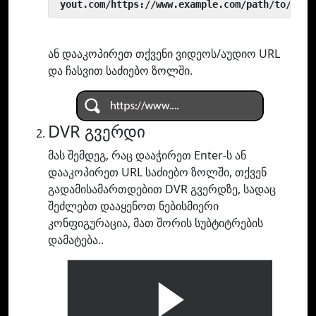
 yout.com/https://www.example.com/path/to/vide
ან დააკოპირეთ თქვენი ვიდეოს/აუდიო URL
და ჩასვით საძიებო ზოლში.
DVR გვერდი
მას შემდეგ, რაც დააჭირეთ Enter-ს ან
დააკოპირეთ URL საძიებო ზოლში, თქვენ
გადამისამართდებით DVR გვერდზე, სადაც
შეძლებთ დააყენოთ ნებისმიერი
კონფიგურაცია, მათ შორის სუბტიტრების
დამატება..