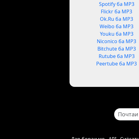
Spotify ба MP3
Flickr ба MP3
Ok.Ru ба MP3
Weibo ба MP3
Youku ба MP3
Niconico ба MP3
Bitchute ба MP3
Rutube ба MP3
Peertube ба MP3