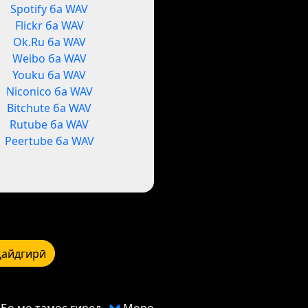
Spotify ба WAV
Flickr ба WAV
Ok.Ru ба WAV
Weibo ба WAV
Youku ба WAV
Niconico ба WAV
Bitchute ба WAV
Rutube ба WAV
Peertube ба WAV
қайдгирӣ