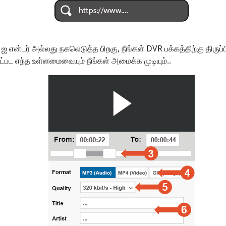
 ஐ என்டர் அல்லது நகலெடுத்த பிறகு, நீங்கள் DVR பக்கத்திற்கு திருப்பி
்பட எந்த உள்ளமைவையும் நீங்கள் அமைக்க முடியும்..