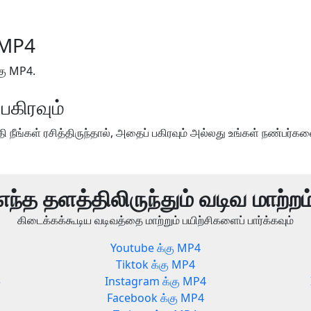
 MP4
கு MP4.
பகிரவும்
 நீங்கள் ரசித்திருந்தால், அதைப் பகிரவும் அல்லது உங்கள் நண்பர்களை
எந்த தளத்திலிருந்தும் வடிவ மாற்றம
கிடைக்கக்கூடிய வடிவத்தை மாற்றும் பயிற்சிகளைப் பார்க்கவும்
Youtube க்கு MP4
Tiktok க்கு MP4
3
Instagram க்கு MP4
Facebook க்கு MP4