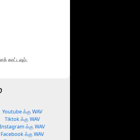
க் காட்டவும்.
்
Youtube க்கு WAV
Tiktok க்கு WAV
Instagram க்கு WAV
Facebook க்கு WAV