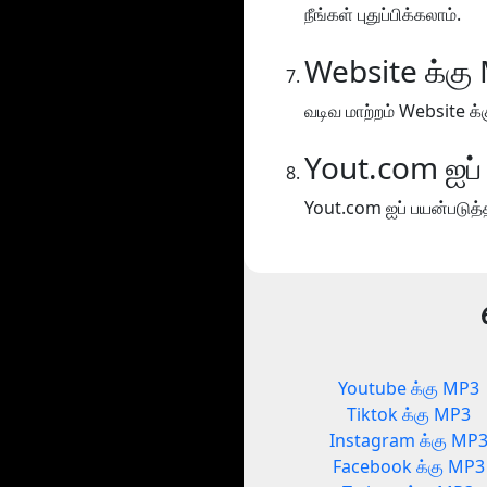
நீங்கள் புதுப்பிக்கலாம்.
Website க்கு
வடிவ மாற்றம் Website க்
Yout.com ஐப் 
Yout.com ஐப் பயன்படுத்தி
Youtube க்கு MP3
Tiktok க்கு MP3
Instagram க்கு MP
Facebook க்கு MP3