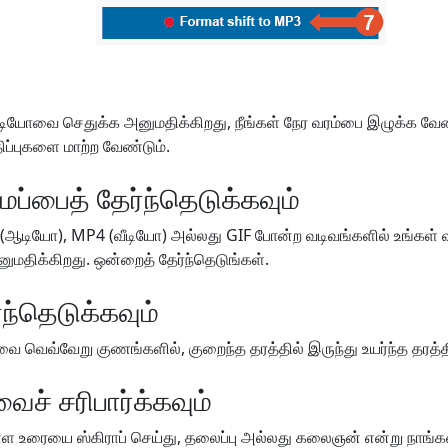
டியோவை செதுக்க அனுமதிக்கிறது, நீங்கள் நேர வரம்பை இழுக்க வேண
மதிப்புகளை மாற்ற வேண்டும்.
ப்பைத் தேர்ந்தெடுக்கவும்
ஆடியோ), MP4 (வீடியோ) அல்லது GIF போன்ற வடிவங்களில் உங்கள்
ுமதிக்கிறது. ஒன்றைத் தேர்ந்தெடுங்கள்.
ந்தெடுக்கவும்
 வெவ்வேறு குணங்களில், குறைந்த தரத்தில் இருந்து உயர்ந்த தரத்திற
ைச் சரிபார்க்கவும்
 உள்ள உரையை ஸ்கிராப் செய்து, தலைப்பு அல்லது கலைஞன் என்று நாங