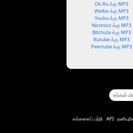
Ok.Ru க்கு MP3
Weibo க்கு MP3
Youku க்கு MP3
Niconico க்கு MP3
Bitchute க்கு MP3
Rutube க்கு MP3
Peertube க்கு MP3
எங்களைப் பற்றி
API
தனியுர