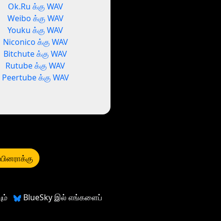
Ok.Ru க்கு WAV
Weibo க்கு WAV
Youku க்கு WAV
Niconico க்கு WAV
Bitchute க்கு WAV
Rutube க்கு WAV
Peertube க்கு WAV
்பினராக்கு
ம்
BlueSky இல் எங்களைப்