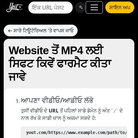
ਸਾਇਨ ਅਪ
← ਸਾਰੇ ਟਿਊਟੋਰਿਅਲ 'ਤੇ ਵਾਪਸ ਜਾਓ
Website ਤੋਂ MP4 ਲਈ
ਸਿਫਟ ਕਿਵੇਂ ਫਾਰਮੈਟ ਕੀਤਾ
ਜਾਵੇ
ਆਪਣਾ ਵੀਡੀਓ/ਆਡੀਓ ਲੱਭੋ
ਤੁਸੀਂ ਵੀਡੀਓ ਦੇ
URL
ਤੋਂ ਪਹਿਲਾਂ ਸਾਡੇ ਡੋਮੇਨ ਨੂੰ ਅੰਤ
ਦੇ
`/`
ਨਾਲ ਰੱਖ ਕੇ ਸਾਡੀ ਚਾਲ ਨੂੰ ਅਜ਼ਮਾ ਸਕਦੇ ਹੋ:
 yout.com/https://www.example.com/path/to/vide