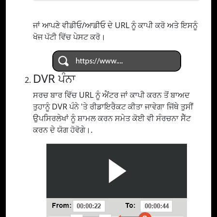
ਜਾਂ ਆਪਣੇ ਵੀਡੀਓ/ਆਡੀਓ ਦੇ URL ਨੂੰ ਕਾਪੀ ਕਰੋ ਅਤੇ ਇਸਨੂੰ
ਖੋਜ ਪੱਟੀ ਵਿੱਚ ਪੇਸਟ ਕਰੋ।
DVR ਪੰਨਾ
ਸਰਚ ਬਾਰ ਵਿੱਚ URL ਨੂੰ ਐਂਟਰ ਜਾਂ ਕਾਪੀ ਕਰਨ ਤੋਂ ਬਾਅਦ
ਤੁਹਾਨੂੰ DVR ਪੰਨੇ 'ਤੇ ਰੀਡਾਇਰੈਕਟ ਕੀਤਾ ਜਾਵੇਗਾ ਜਿੱਥੇ ਤੁਸੀਂ
ਉਪਸਿਰਲੇਖਾਂ ਨੂੰ ਸ਼ਾਮਲ ਕਰਨ ਸਮੇਤ ਕੋਈ ਵੀ ਸੰਰਚਨਾ ਸੈੱਟ
ਕਰਨ ਦੇ ਯੋਗ ਹੋਵੋਗੇ।.