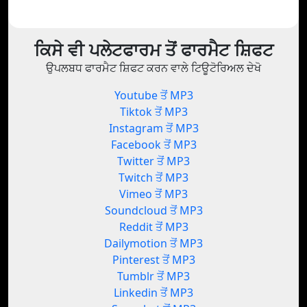
ਕਿਸੇ ਵੀ ਪਲੇਟਫਾਰਮ ਤੋਂ ਫਾਰਮੈਟ ਸ਼ਿਫਟ
ਉਪਲਬਧ ਫਾਰਮੈਟ ਸ਼ਿਫਟ ਕਰਨ ਵਾਲੇ ਟਿਊਟੋਰਿਅਲ ਦੇਖੋ
Youtube ਤੋਂ MP3
Tiktok ਤੋਂ MP3
Instagram ਤੋਂ MP3
Facebook ਤੋਂ MP3
Twitter ਤੋਂ MP3
Twitch ਤੋਂ MP3
Vimeo ਤੋਂ MP3
Soundcloud ਤੋਂ MP3
Reddit ਤੋਂ MP3
Dailymotion ਤੋਂ MP3
Pinterest ਤੋਂ MP3
Tumblr ਤੋਂ MP3
Linkedin ਤੋਂ MP3