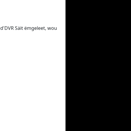
p d'DVR Säit ëmgeleet, wou