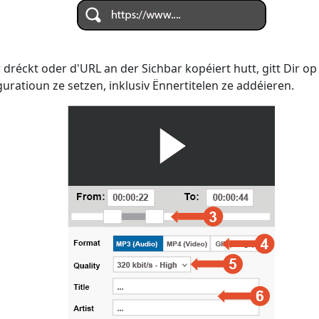
dréckt oder d'URL an der Sichbar kopéiert hutt, gitt Dir o
iguratioun ze setzen, inklusiv Ënnertitelen ze addéieren.