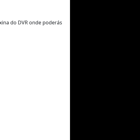
páxina do DVR onde poderás