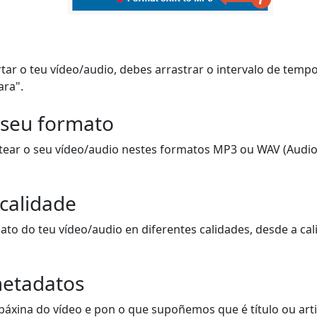
tar o teu vídeo/audio, debes arrastrar o intervalo de temp
ara".
 seu formato
tear o seu vídeo/audio nestes formatos MP3 ou WAV (Audio)
 calidade
to do teu vídeo/audio en diferentes calidades, desde a cal
etadatos
páxina do vídeo e pon o que supoñemos que é título ou artis