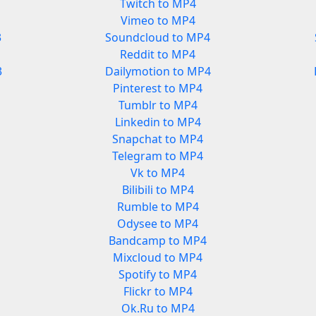
Twitch to MP4
Vimeo to MP4
3
Soundcloud to MP4
Reddit to MP4
3
Dailymotion to MP4
Pinterest to MP4
Tumblr to MP4
Linkedin to MP4
Snapchat to MP4
Telegram to MP4
Vk to MP4
Bilibili to MP4
Rumble to MP4
Odysee to MP4
Bandcamp to MP4
Mixcloud to MP4
Spotify to MP4
Flickr to MP4
Ok.Ru to MP4