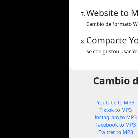
Website to 
Cambio de formato We
Comparte Y
Se che gustou usar Y
Cambio d
Youtube to MP3
Tiktok to MP3
Instagram to MP3
Facebook to MP3
Twitter to MP3