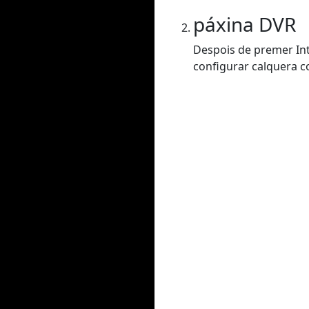
páxina DVR
Despois de premer Int
configurar calquera co