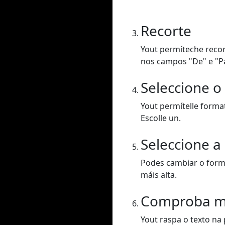
Recorte
Yout permíteche recor
nos campos "De" e "P
Seleccione o
Yout permítelle forma
Escolle un.
Seleccione a
Podes cambiar o forma
máis alta.
Comproba m
Yout raspa o texto na 