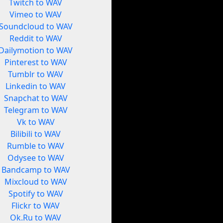
Twitch to WAV
Vimeo to WAV
Soundcloud to WAV
Reddit to WAV
Dailymotion to WAV
Pinterest to WAV
Tumblr to WAV
Linkedin to WAV
Snapchat to WAV
Telegram to WAV
Vk to WAV
Bilibili to WAV
Rumble to WAV
Odysee to WAV
Bandcamp to WAV
Mixcloud to WAV
Spotify to WAV
Flickr to WAV
Ok.Ru to WAV