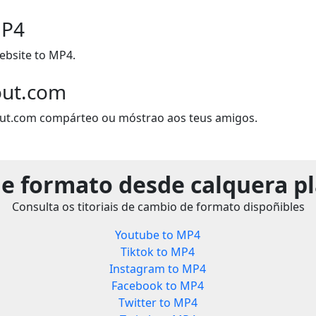
MP4
bsite to MP4.
out.com
out.com compárteo ou móstrao aos teus amigos.
e formato desde calquera p
Consulta os titoriais de cambio de formato dispoñibles
Youtube to MP4
Tiktok to MP4
Instagram to MP4
Facebook to MP4
Twitter to MP4