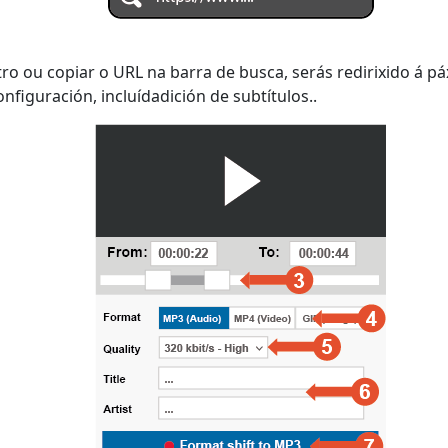
ro ou copiar o URL na barra de busca, serás redirixido á 
nfiguración, incluídadición de subtítulos..