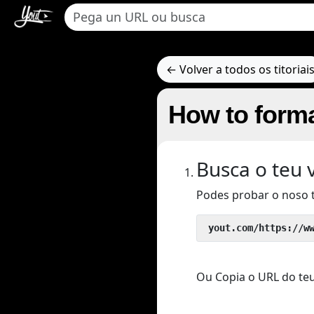
← Volver a todos os titoriai
How to forma
Busca o teu 
Podes probar o noso 
 yout.com/https://w
Ou Copia o URL do teu