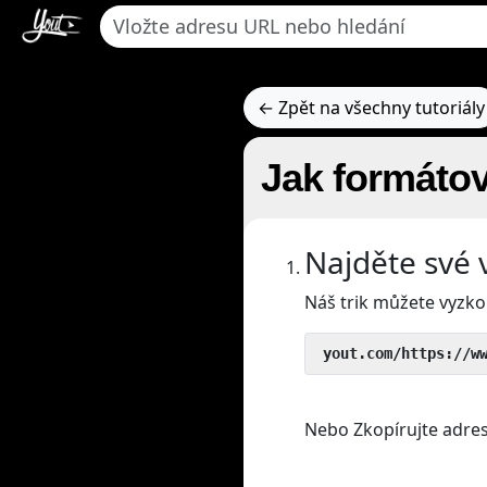
← Zpět na všechny tutoriály
Jak formáto
Najděte své 
Náš trik můžete vyzko
 yout.com/https://w
Nebo Zkopírujte adres