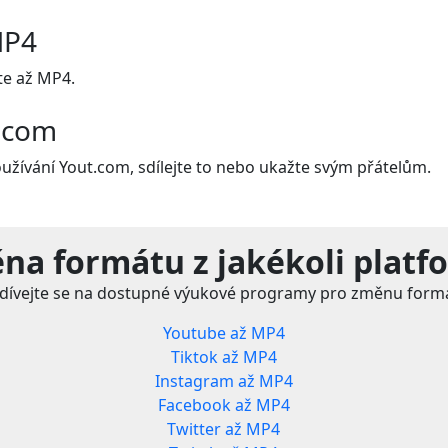
MP4
e až MP4.
t.com
oužívání Yout.com, sdílejte to nebo ukažte svým přátelům.
na formátu z jakékoli platf
dívejte se na dostupné výukové programy pro změnu form
Youtube až MP4
Tiktok až MP4
Instagram až MP4
Facebook až MP4
Twitter až MP4