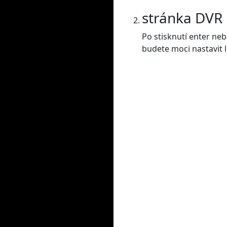
stránka DVR
Po stisknutí enter ne
budete moci nastavit l