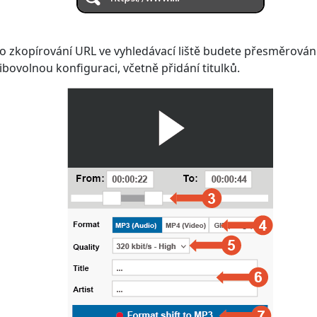
bo zkopírování URL ve vyhledávací liště budete přesměrován
ibovolnou konfiguraci, včetně přidání titulků.