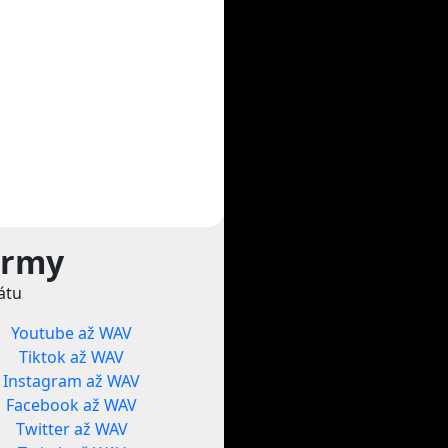
ormy
átu
Youtube až WAV
Tiktok až WAV
Instagram až WAV
Facebook až WAV
Twitter až WAV