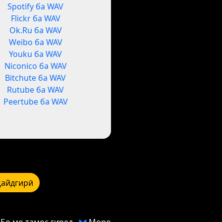
Spotify ба WAV
Flickr ба WAV
Ok.Ru ба WAV
Weibo ба WAV
Youku ба WAV
Niconico ба WAV
Bitchute ба WAV
Rutube ба WAV
Peertube ба WAV
қайдгирӣ