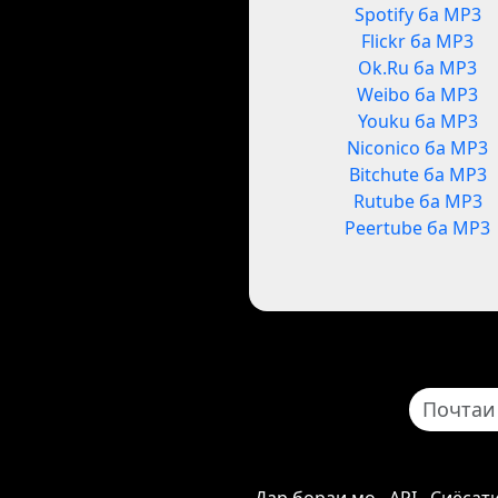
Spotify ба MP3
Flickr ба MP3
Ok.Ru ба MP3
Weibo ба MP3
Youku ба MP3
Niconico ба MP3
Bitchute ба MP3
Rutube ба MP3
Peertube ба MP3