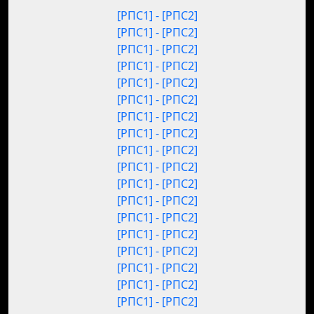
[РПС1] - [РПС2]
[РПС1] - [РПС2]
[РПС1] - [РПС2]
[РПС1] - [РПС2]
[РПС1] - [РПС2]
[РПС1] - [РПС2]
[РПС1] - [РПС2]
[РПС1] - [РПС2]
[РПС1] - [РПС2]
[РПС1] - [РПС2]
[РПС1] - [РПС2]
[РПС1] - [РПС2]
[РПС1] - [РПС2]
[РПС1] - [РПС2]
[РПС1] - [РПС2]
[РПС1] - [РПС2]
[РПС1] - [РПС2]
[РПС1] - [РПС2]