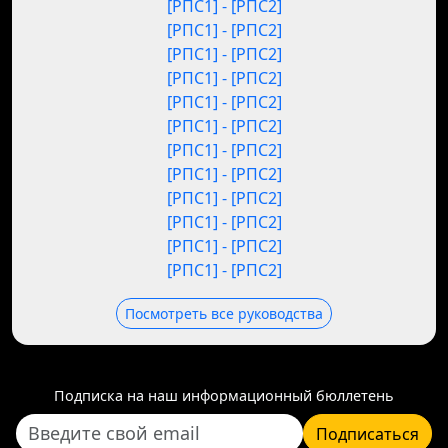
[РПС1] - [РПС2]
[РПС1] - [РПС2]
[РПС1] - [РПС2]
[РПС1] - [РПС2]
[РПС1] - [РПС2]
[РПС1] - [РПС2]
[РПС1] - [РПС2]
[РПС1] - [РПС2]
[РПС1] - [РПС2]
[РПС1] - [РПС2]
[РПС1] - [РПС2]
[РПС1] - [РПС2]
Посмотреть все руководства
Подписка на наш информационный бюллетень
Подписаться