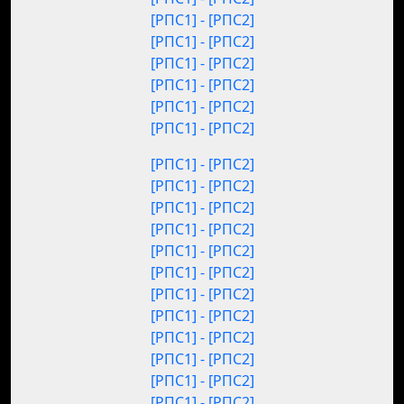
[РПС1] - [РПС2]
[РПС1] - [РПС2]
[РПС1] - [РПС2]
[РПС1] - [РПС2]
[РПС1] - [РПС2]
[РПС1] - [РПС2]
[РПС1] - [РПС2]
[РПС1] - [РПС2]
[РПС1] - [РПС2]
[РПС1] - [РПС2]
[РПС1] - [РПС2]
[РПС1] - [РПС2]
[РПС1] - [РПС2]
[РПС1] - [РПС2]
[РПС1] - [РПС2]
[РПС1] - [РПС2]
[РПС1] - [РПС2]
[РПС1] - [РПС2]