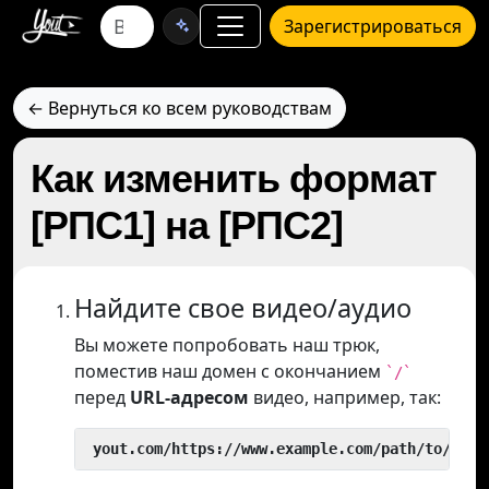
Зарегистрироваться
← Вернуться ко всем руководствам
Как изменить формат
[РПС1] на [РПС2]
Найдите свое видео/аудио
Вы можете попробовать наш трюк,
поместив наш домен с окончанием
`/`
перед
URL-адресом
видео, например, так:
 yout.com/https://www.example.com/path/to/vide