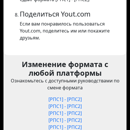
Поделиться Yout.com
Если вам понравилось пользоваться
Yout.com, поделитесь им или покажите
друзьям.
Изменение формата с
любой платформы
Ознакомьтесь с доступными руководствами по
смене формата
[РПС1] - [РПС2]
[РПС1] - [РПС2]
[РПС1] - [РПС2]
[РПС1] - [РПС2]
[РПС1] - [РПС2]