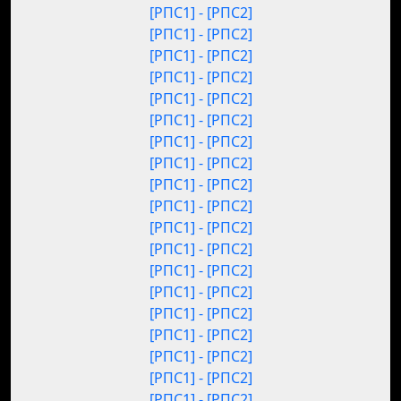
[РПС1] - [РПС2]
[РПС1] - [РПС2]
[РПС1] - [РПС2]
[РПС1] - [РПС2]
[РПС1] - [РПС2]
[РПС1] - [РПС2]
[РПС1] - [РПС2]
[РПС1] - [РПС2]
[РПС1] - [РПС2]
[РПС1] - [РПС2]
[РПС1] - [РПС2]
[РПС1] - [РПС2]
[РПС1] - [РПС2]
[РПС1] - [РПС2]
[РПС1] - [РПС2]
[РПС1] - [РПС2]
[РПС1] - [РПС2]
[РПС1] - [РПС2]
[РПС1] - [РПС2]