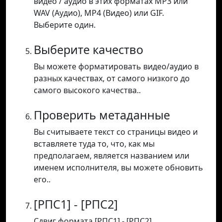
видео / аудио в этих форматах MP3 или
WAV (Аудио), MP4 (Видео) или GIF.
Выберите один.
Выберите качество
Вы можете форматировать видео/аудио в
разных качествах, от самого низкого до
самого высокого качества..
Проверить метаданные
Вы считываете текст со страницы видео и
вставляете туда то, что, как мы
предполагаем, является названием или
именем исполнителя, вы можете обновить
его..
[РПС1] - [РПС2]
Сдвиг формата [РПС1] - [РПС2].