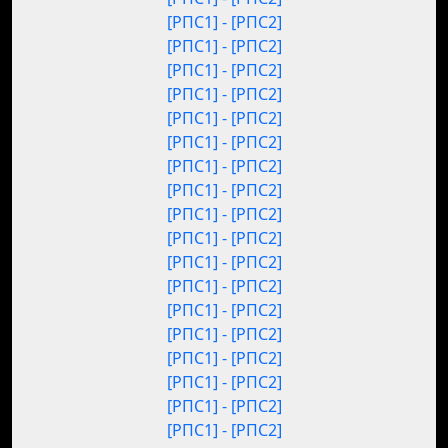
[РПС1] - [РПС2]
[РПС1] - [РПС2]
[РПС1] - [РПС2]
[РПС1] - [РПС2]
[РПС1] - [РПС2]
[РПС1] - [РПС2]
[РПС1] - [РПС2]
[РПС1] - [РПС2]
[РПС1] - [РПС2]
[РПС1] - [РПС2]
[РПС1] - [РПС2]
[РПС1] - [РПС2]
[РПС1] - [РПС2]
[РПС1] - [РПС2]
[РПС1] - [РПС2]
[РПС1] - [РПС2]
[РПС1] - [РПС2]
[РПС1] - [РПС2]