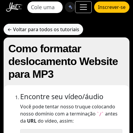
Inscrever-se
← Voltar para todos os tutoriais
Como formatar
deslocamento Website
para MP3
Encontre seu vídeo/áudio
Você pode tentar nosso truque colocando
nosso domínio com a terminação
antes
`/`
da
URL
do vídeo, assim: