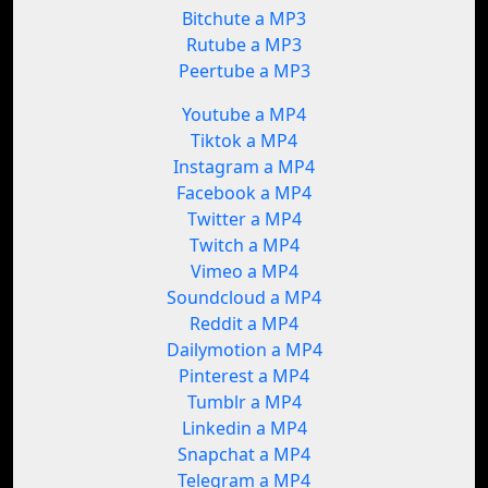
Bitchute a MP3
Rutube a MP3
Peertube a MP3
Youtube a MP4
Tiktok a MP4
Instagram a MP4
Facebook a MP4
Twitter a MP4
Twitch a MP4
Vimeo a MP4
Soundcloud a MP4
Reddit a MP4
Dailymotion a MP4
Pinterest a MP4
Tumblr a MP4
Linkedin a MP4
Snapchat a MP4
Telegram a MP4