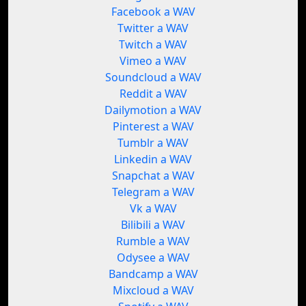
Facebook a WAV
Twitter a WAV
Twitch a WAV
Vimeo a WAV
Soundcloud a WAV
Reddit a WAV
Dailymotion a WAV
Pinterest a WAV
Tumblr a WAV
Linkedin a WAV
Snapchat a WAV
Telegram a WAV
Vk a WAV
Bilibili a WAV
Rumble a WAV
Odysee a WAV
Bandcamp a WAV
Mixcloud a WAV