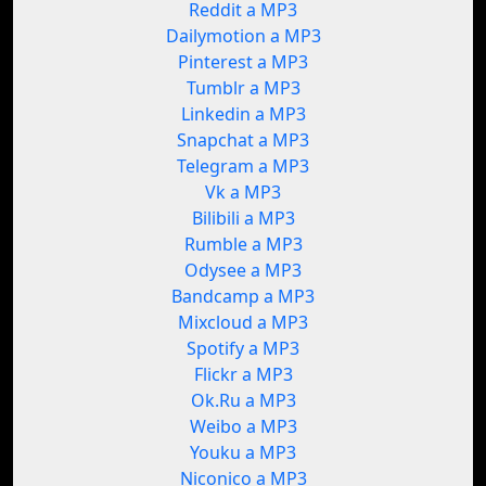
Reddit a MP3
Dailymotion a MP3
Pinterest a MP3
Tumblr a MP3
Linkedin a MP3
Snapchat a MP3
Telegram a MP3
Vk a MP3
Bilibili a MP3
Rumble a MP3
Odysee a MP3
Bandcamp a MP3
Mixcloud a MP3
Spotify a MP3
Flickr a MP3
Ok.Ru a MP3
Weibo a MP3
Youku a MP3
Niconico a MP3