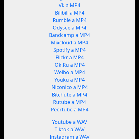
Vk a MP4
Bilibili a MP4
Rumble a MP4
Odysee a MP4
Bandcamp a MP4
Mixcloud a MP4
Spotify a MP4
Flickr a MP4
Ok.Ru a MP4
Weibo a MP4
Youku a MP4
Niconico a MP4
Bitchute a MP4
Rutube a MP4
Peertube a MP4
Youtube a WAV
Tiktok a WAV
Instagram a WAV