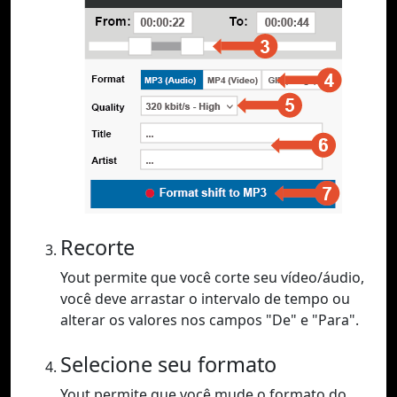
Recorte
Yout permite que você corte seu vídeo/áudio,
você deve arrastar o intervalo de tempo ou
alterar os valores nos campos "De" e "Para".
Selecione seu formato
Yout permite que você mude o formato do