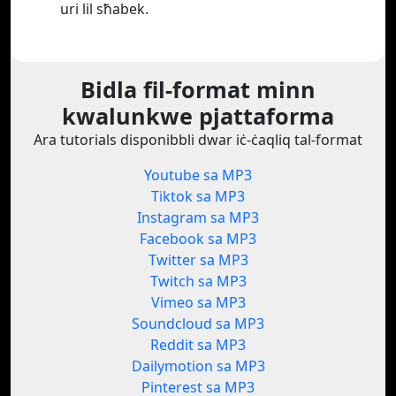
uri lil sħabek.
Bidla fil-format minn
kwalunkwe pjattaforma
Ara tutorials disponibbli dwar iċ-ċaqliq tal-format
Youtube sa MP3
Tiktok sa MP3
Instagram sa MP3
Facebook sa MP3
Twitter sa MP3
Twitch sa MP3
Vimeo sa MP3
Soundcloud sa MP3
Reddit sa MP3
Dailymotion sa MP3
Pinterest sa MP3