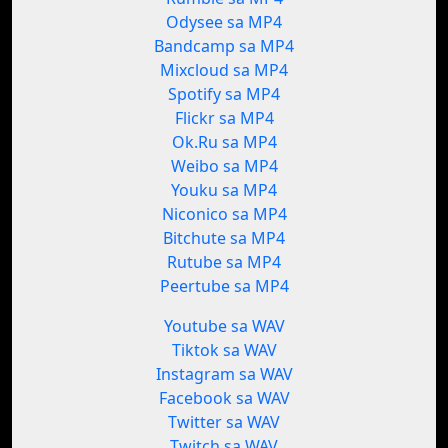
Odysee sa MP4
Bandcamp sa MP4
Mixcloud sa MP4
Spotify sa MP4
Flickr sa MP4
Ok.Ru sa MP4
Weibo sa MP4
Youku sa MP4
Niconico sa MP4
Bitchute sa MP4
Rutube sa MP4
Peertube sa MP4
Youtube sa WAV
Tiktok sa WAV
Instagram sa WAV
Facebook sa WAV
Twitter sa WAV
Twitch sa WAV