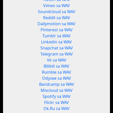
Vimeo sa WAV
Soundcloud sa WAV
Reddit sa WAV
Dailymotion sa WAV
Pinterest sa WAV
Tumblr sa WAV
Linkedin sa WAV
Snapchat sa WAV
Telegram sa WAV
Vk sa WAV
Bilibili sa WAV
Rumble sa WAV
Odysee sa WAV
Bandcamp sa WAV
Mixcloud sa WAV
Spotify sa WAV
Flickr sa WAV
Ok.Ru sa WAV