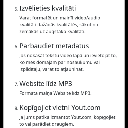
Izvēlieties kvalitāti
Varat formatēt un mainīt video/audio
kvalitāti dažādās kvalitātēs, sākot no
zemākās uz augstāko kvalitāti.
Pārbaudiet metadatus
Jūs nokasāt tekstu video lapā un ievietojat to,
ko mēs domājam par nosaukumu vai
izpildītāju, varat to atjaunināt.
Website līdz MP3
Formāta maiņa Website līdz MP3.
Kopīgojiet vietni Yout.com
Ja jums patika izmantot Yout.com, kopīgojiet
to vai parādiet draugiem.