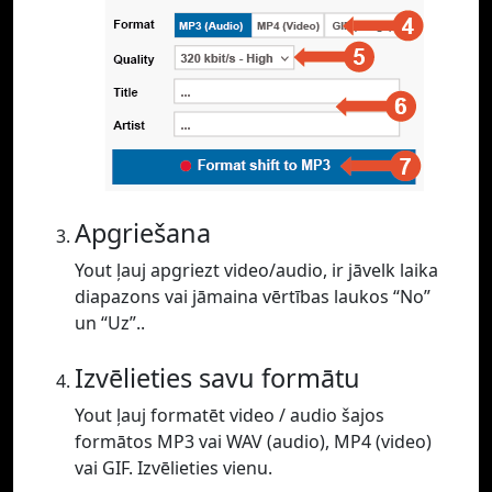
Apgriešana
Yout ļauj apgriezt video/audio, ir jāvelk laika
diapazons vai jāmaina vērtības laukos “No”
un “Uz”..
Izvēlieties savu formātu
Yout ļauj formatēt video / audio šajos
formātos MP3 vai WAV (audio), MP4 (video)
vai GIF. Izvēlieties vienu.