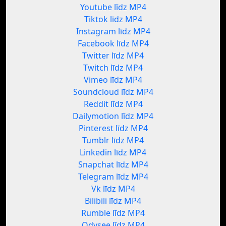
Youtube līdz MP4
Tiktok līdz MP4
Instagram līdz MP4
Facebook līdz MP4
Twitter līdz MP4
Twitch līdz MP4
Vimeo līdz MP4
Soundcloud līdz MP4
Reddit līdz MP4
Dailymotion līdz MP4
Pinterest līdz MP4
Tumblr līdz MP4
Linkedin līdz MP4
Snapchat līdz MP4
Telegram līdz MP4
Vk līdz MP4
Bilibili līdz MP4
Rumble līdz MP4
Odysee līdz MP4