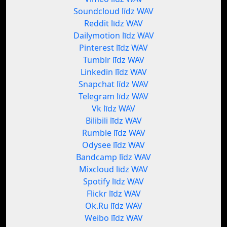
Soundcloud līdz WAV
Reddit līdz WAV
Dailymotion līdz WAV
Pinterest līdz WAV
Tumblr līdz WAV
Linkedin līdz WAV
Snapchat līdz WAV
Telegram līdz WAV
Vk līdz WAV
Bilibili līdz WAV
Rumble līdz WAV
Odysee līdz WAV
Bandcamp līdz WAV
Mixcloud līdz WAV
Spotify līdz WAV
Flickr līdz WAV
Ok.Ru līdz WAV
Weibo līdz WAV