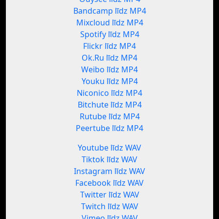
Bandcamp līdz MP4
Mixcloud līdz MP4
Spotify līdz MP4
Flickr līdz MP4
Ok.Ru līdz MP4
Weibo līdz MP4
Youku līdz MP4
Niconico līdz MP4
Bitchute līdz MP4
Rutube līdz MP4
Peertube līdz MP4
Youtube līdz WAV
Tiktok līdz WAV
Instagram līdz WAV
Facebook līdz WAV
Twitter līdz WAV
Twitch līdz WAV
Vimeo līdz WAV