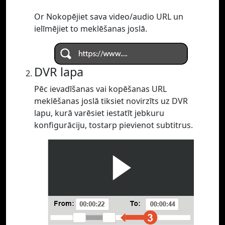
Or Nokopējiet sava video/audio URL un
ielīmējiet to meklēšanas joslā.
DVR lapa
Pēc ievadīšanas vai kopēšanas URL
meklēšanas joslā tiksiet novirzīts uz DVR
lapu, kurā varēsiet iestatīt jebkuru
konfigurāciju, tostarp pievienot subtitrus.