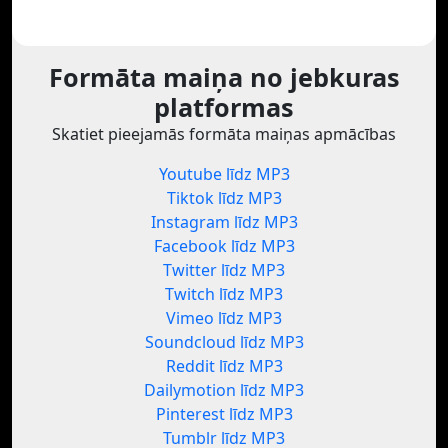
Formāta maiņa no jebkuras
platformas
Skatiet pieejamās formāta maiņas apmācības
Youtube līdz MP3
Tiktok līdz MP3
Instagram līdz MP3
Facebook līdz MP3
Twitter līdz MP3
Twitch līdz MP3
Vimeo līdz MP3
Soundcloud līdz MP3
Reddit līdz MP3
Dailymotion līdz MP3
Pinterest līdz MP3
Tumblr līdz MP3