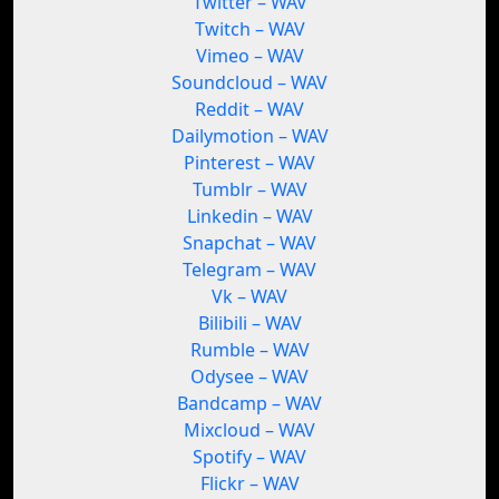
Twitter – WAV
Twitch – WAV
Vimeo – WAV
Soundcloud – WAV
Reddit – WAV
Dailymotion – WAV
Pinterest – WAV
Tumblr – WAV
Linkedin – WAV
Snapchat – WAV
Telegram – WAV
Vk – WAV
Bilibili – WAV
Rumble – WAV
Odysee – WAV
Bandcamp – WAV
Mixcloud – WAV
Spotify – WAV
Flickr – WAV