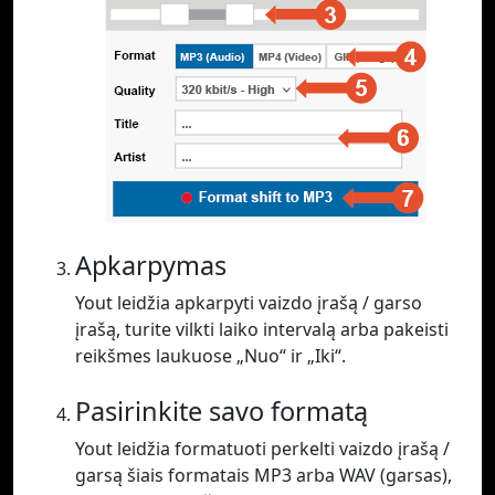
Apkarpymas
Yout leidžia apkarpyti vaizdo įrašą / garso
įrašą, turite vilkti laiko intervalą arba pakeisti
reikšmes laukuose „Nuo“ ir „Iki“.
Pasirinkite savo formatą
Yout leidžia formatuoti perkelti vaizdo įrašą /
garsą šiais formatais MP3 arba WAV (garsas),