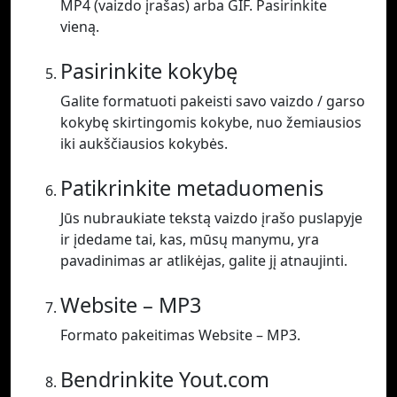
MP4 (vaizdo įrašas) arba GIF. Pasirinkite
vieną.
Pasirinkite kokybę
Galite formatuoti pakeisti savo vaizdo / garso
kokybę skirtingomis kokybe, nuo žemiausios
iki aukščiausios kokybės.
Patikrinkite metaduomenis
Jūs nubraukiate tekstą vaizdo įrašo puslapyje
ir įdedame tai, kas, mūsų manymu, yra
pavadinimas ar atlikėjas, galite jį atnaujinti.
Website – MP3
Formato pakeitimas Website – MP3.
Bendrinkite Yout.com