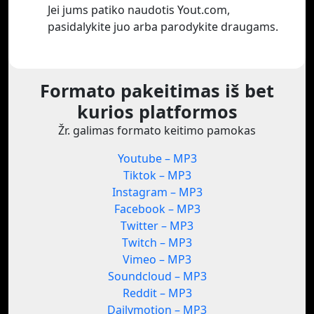
Jei jums patiko naudotis Yout.com,
pasidalykite juo arba parodykite draugams.
Formato pakeitimas iš bet
kurios platformos
Žr. galimas formato keitimo pamokas
Youtube – MP3
Tiktok – MP3
Instagram – MP3
Facebook – MP3
Twitter – MP3
Twitch – MP3
Vimeo – MP3
Soundcloud – MP3
Reddit – MP3
Dailymotion – MP3