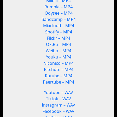
Bilibili – MP4
Rumble – MP4
Odysee – MP4
Bandcamp – MP4
Mixcloud – MP4
Spotify – MP4
Flickr – MP4
Ok.Ru – MP4
Weibo – MP4
Youku – MP4
Niconico – MP4
Bitchute – MP4
Rutube – MP4
Peertube – MP4
Youtube – WAV
Tiktok – WAV
Instagram – WAV
Facebook – WAV