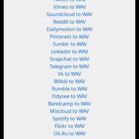
Vimeo to WAV
Soundcloud to WAV
Reddit to WAV
Dailymotion to WAV
Pinterest to WAV
Tumblr to WAV
Linkedin to WAV
Snapchat to WAV
Telegram to WAV
Vk to WAV
Bilibili to WAV
Rumble to WAV
Odysee to WAV
Bandcamp to WAV
Mixcloud to WAV
Spotify to WAV
Flickr to WAV
Ok.Ru to WAV