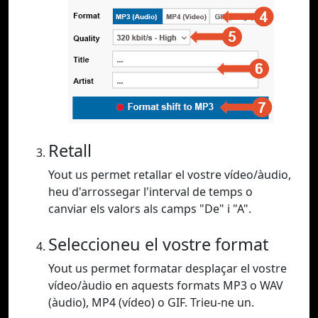
Retall
Yout us permet retallar el vostre vídeo/àudio,
heu d'arrossegar l'interval de temps o
canviar els valors als camps "De" i "A".
Seleccioneu el vostre format
Yout us permet formatar desplaçar el vostre
vídeo/àudio en aquests formats MP3 o WAV
(àudio), MP4 (vídeo) o GIF. Trieu-ne un.