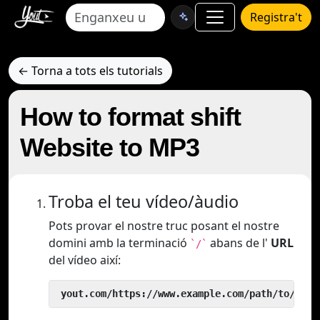
Registra't
← Torna a tots els tutorials
How to format shift
Website to MP3
Troba el teu vídeo/àudio
Pots provar el nostre truc posant el nostre
domini amb la terminació
abans de l'
URL
`/`
del vídeo així:
 yout.com/https://www.example.com/path/to/vide