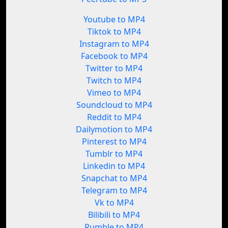
Youtube to MP4
Tiktok to MP4
Instagram to MP4
Facebook to MP4
Twitter to MP4
Twitch to MP4
Vimeo to MP4
Soundcloud to MP4
Reddit to MP4
Dailymotion to MP4
Pinterest to MP4
Tumblr to MP4
Linkedin to MP4
Snapchat to MP4
Telegram to MP4
Vk to MP4
Bilibili to MP4
Rumble to MP4