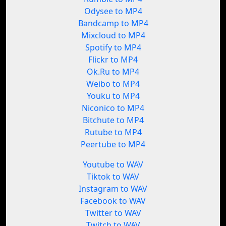
Odysee to MP4
Bandcamp to MP4
Mixcloud to MP4
Spotify to MP4
Flickr to MP4
Ok.Ru to MP4
Weibo to MP4
Youku to MP4
Niconico to MP4
Bitchute to MP4
Rutube to MP4
Peertube to MP4
Youtube to WAV
Tiktok to WAV
Instagram to WAV
Facebook to WAV
Twitter to WAV
Twitch to WAV