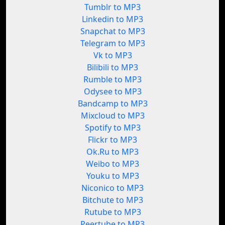
Tumblr to MP3
Linkedin to MP3
Snapchat to MP3
Telegram to MP3
Vk to MP3
Bilibili to MP3
Rumble to MP3
Odysee to MP3
Bandcamp to MP3
Mixcloud to MP3
Spotify to MP3
Flickr to MP3
Ok.Ru to MP3
Weibo to MP3
Youku to MP3
Niconico to MP3
Bitchute to MP3
Rutube to MP3
Peertube to MP3