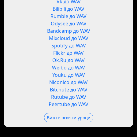
Vk до WAV
Bilibili до WAV
Rumble до WAV
Odysee до WAV
Bandcamp до WAV
Mixcloud до WAV
Spotify до WAV
Flickr до WAV
Ok.Ru до WAV
Weibo до WAV
Youku до WAV
Niconico до WAV
Bitchute до WAV
Rutube до WAV
Peertube до WAV
Вижте всички уроци