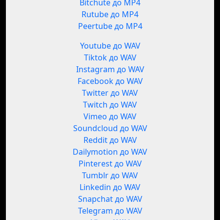
Bitchute до MP4
Rutube до MP4
Peertube до MP4
Youtube до WAV
Tiktok до WAV
Instagram до WAV
Facebook до WAV
Twitter до WAV
Twitch до WAV
Vimeo до WAV
Soundcloud до WAV
Reddit до WAV
Dailymotion до WAV
Pinterest до WAV
Tumblr до WAV
Linkedin до WAV
Snapchat до WAV
Telegram до WAV