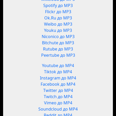
Spotify до MP3
Flickr до MP3
Ok.Ru до MP3
Weibo до MP3
Youku до MP3
Niconico до MP3
Bitchute до MP3
Rutube до MP3
Peertube до MP3
Youtube до MP4
Tiktok до MP4
Instagram до MP4
Facebook до MP4
Twitter до MP4
Twitch до MP4
Vimeo до MP4
Soundcloud до MP4
Reddit до MP4