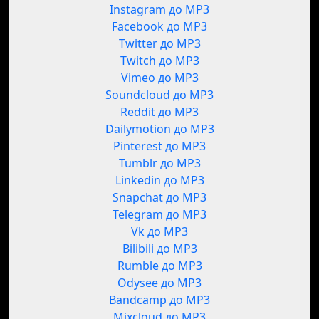
Instagram до MP3
Facebook до MP3
Twitter до MP3
Twitch до MP3
Vimeo до MP3
Soundcloud до MP3
Reddit до MP3
Dailymotion до MP3
Pinterest до MP3
Tumblr до MP3
Linkedin до MP3
Snapchat до MP3
Telegram до MP3
Vk до MP3
Bilibili до MP3
Rumble до MP3
Odysee до MP3
Bandcamp до MP3
Mixcloud до MP3