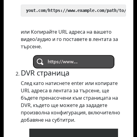
 yout.com/https://www.example.com/path/to/vide
или Копирайте URL адреса на вашето
видео/аудио и го поставете в лентата за
търсене.
DVR страница
След като натиснете enter или копирате
URL адреса в лентата за търсене, ще
бъдете пренасочени към страницата на
DVR, където ще можете да зададете
произволна конфигурация, включително
добавяне на субтитри.