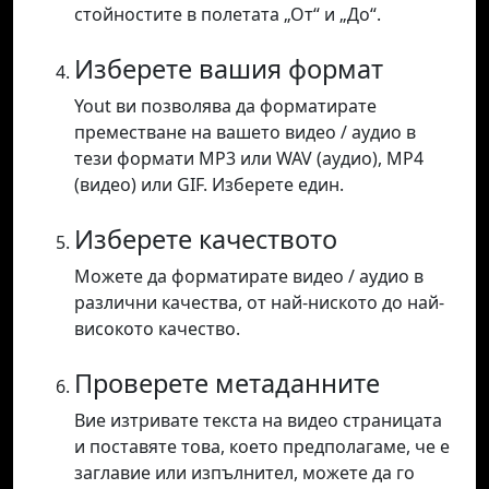
стойностите в полетата „От“ и „До“.
Изберете вашия формат
Yout ви позволява да форматирате
преместване на вашето видео / аудио в
тези формати MP3 или WAV (аудио), MP4
(видео) или GIF. Изберете един.
Изберете качеството
Можете да форматирате видео / аудио в
различни качества, от най-ниското до най-
високото качество.
Проверете метаданните
Вие изтривате текста на видео страницата
и поставяте това, което предполагаме, че е
заглавие или изпълнител, можете да го