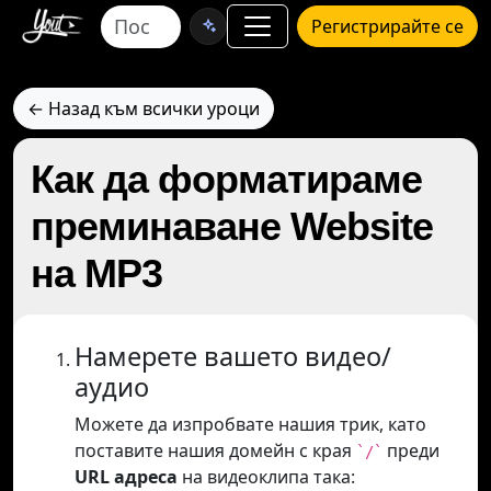
Регистрирайте се
← Назад към всички уроци
Как да форматираме
преминаване Website
на MP3
Намерете вашето видео/
аудио
Можете да изпробвате нашия трик, като
поставите нашия домейн с края
преди
`/`
URL адреса
на видеоклипа така: