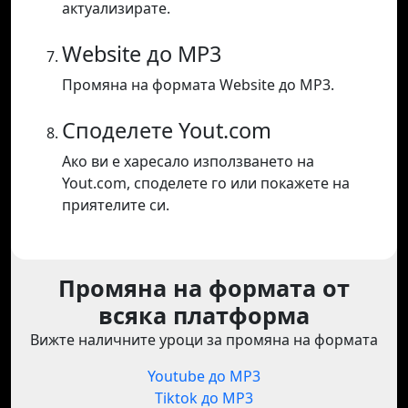
актуализирате.
Website до MP3
Промяна на формата Website до MP3.
Споделете Yout.com
Ако ви е харесало използването на
Yout.com, споделете го или покажете на
приятелите си.
Промяна на формата от
всяка платформа
Вижте наличните уроци за промяна на формата
Youtube до MP3
Tiktok до MP3