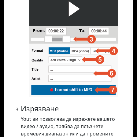
Изрязване
Yout ви позволява да изрежете вашето
видео / аудио, трябва да плъзнете
времевия диапазон или да промените