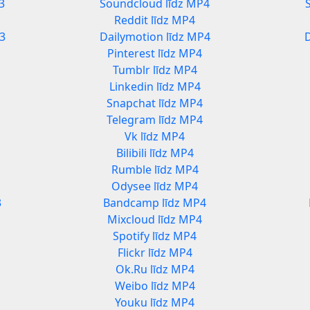
3
Soundcloud līdz MP4
Reddit līdz MP4
3
Dailymotion līdz MP4
Pinterest līdz MP4
Tumblr līdz MP4
Linkedin līdz MP4
Snapchat līdz MP4
Telegram līdz MP4
Vk līdz MP4
Bilibili līdz MP4
Rumble līdz MP4
Odysee līdz MP4
3
Bandcamp līdz MP4
Mixcloud līdz MP4
Spotify līdz MP4
Flickr līdz MP4
Ok.Ru līdz MP4
Weibo līdz MP4
Youku līdz MP4