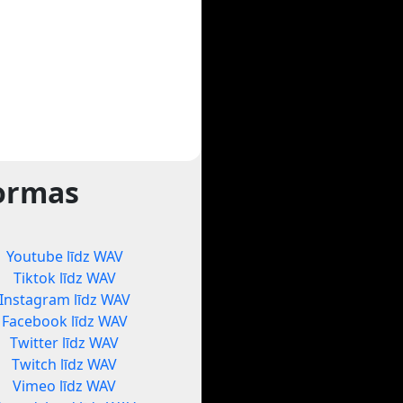
formas
Youtube līdz WAV
Tiktok līdz WAV
Instagram līdz WAV
Facebook līdz WAV
Twitter līdz WAV
Twitch līdz WAV
Vimeo līdz WAV