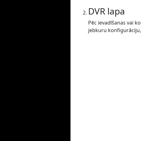
DVR lapa
Pēc ievadīšanas vai ko
jebkuru konfigurāciju,