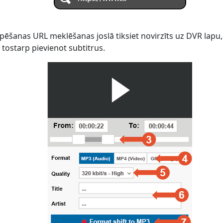
pēšanas URL meklēšanas joslā tiksiet novirzīts uz DVR lapu, 
 tostarp pievienot subtitrus.