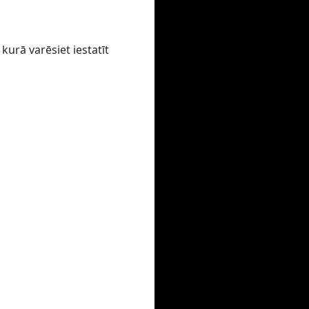
kurā varēsiet iestatīt