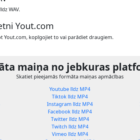
īdz WAV.
ietni Yout.com
t Yout.com, kopīgojiet to vai parādiet draugiem.
ta maiņa no jebkuras plat
Skatiet pieejamās formāta maiņas apmācības
Youtube līdz MP4
Tiktok līdz MP4
3
Instagram līdz MP4
Facebook līdz MP4
Twitter līdz MP4
Twitch līdz MP4
Vimeo līdz MP4