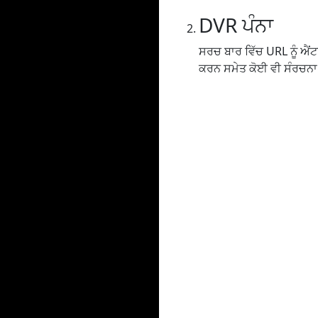
DVR ਪੰਨਾ
ਸਰਚ ਬਾਰ ਵਿੱਚ URL ਨੂੰ ਐਂਟਰ 
ਕਰਨ ਸਮੇਤ ਕੋਈ ਵੀ ਸੰਰਚਨਾ ਸ