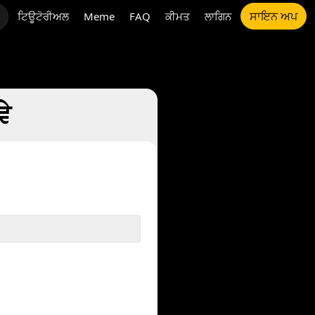
ਸਾਇਨ ਅਪ
ਟਿਊਟੋਰੀਅਲ
Meme
FAQ
ਕੀਮਤ
ਲਾਗਿਨ
ੇ