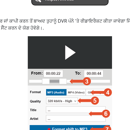
ਜਾਂ ਕਾਪੀ ਕਰਨ ਤੋਂ ਬਾਅਦ ਤੁਹਾਨੂੰ DVR ਪੰਨੇ 'ਤੇ ਰੀਡਾਇਰੈਕਟ ਕੀਤਾ ਜਾਵੇਗਾ ਜਿੱਥ
ੈੱਟ ਕਰਨ ਦੇ ਯੋਗ ਹੋਵੋਗੇ।.