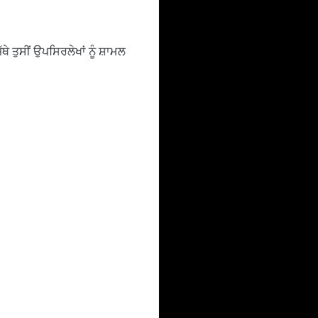
ੇ ਤੁਸੀਂ ਉਪਸਿਰਲੇਖਾਂ ਨੂੰ ਸ਼ਾਮਲ