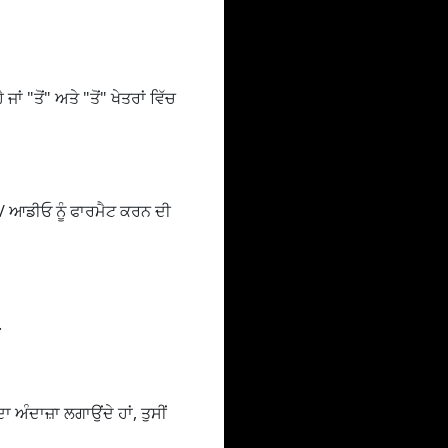
ਾਂ "ਤੋਂ" ਅਤੇ "ਤੋਂ" ਖੇਤਰਾਂ ਵਿੱਚ
 / ਆਡੀਓ ਨੂੰ ਫਾਰਮੈਟ ਕਰਨ ਦੀ
.
ਅੰਦਾਜ਼ਾ ਲਗਾਉਂਦੇ ਹਾਂ, ਤੁਸੀਂ