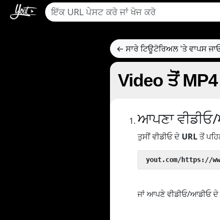
← ਸਾਰੇ ਟਿਊਟੋਰਿਅਲ 'ਤੇ ਵਾਪਸ ਜਾ
Video ਤੋਂ MP4
ਆਪਣਾ ਵੀਡੀਓ/
ਤੁਸੀਂ ਵੀਡੀਓ ਦੇ
URL
ਤੋਂ ਪਹਿ
 yout.com/https://w
ਜਾਂ ਆਪਣੇ ਵੀਡੀਓ/ਆਡੀਓ ਦੇ U