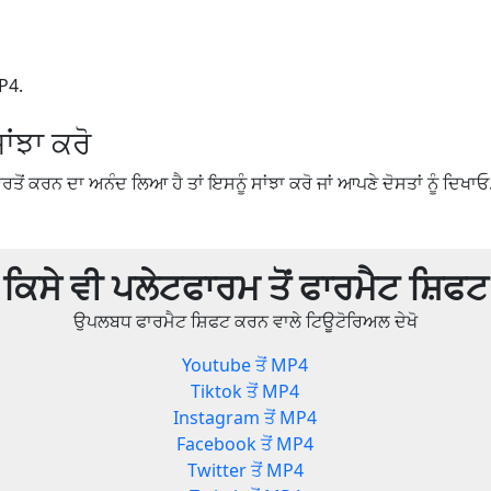
P4.
ਾਂਝਾ ਕਰੋ
ਤੋਂ ਕਰਨ ਦਾ ਅਨੰਦ ਲਿਆ ਹੈ ਤਾਂ ਇਸਨੂੰ ਸਾਂਝਾ ਕਰੋ ਜਾਂ ਆਪਣੇ ਦੋਸਤਾਂ ਨੂੰ ਦਿਖਾਓ
ਕਿਸੇ ਵੀ ਪਲੇਟਫਾਰਮ ਤੋਂ ਫਾਰਮੈਟ ਸ਼ਿਫਟ
ਉਪਲਬਧ ਫਾਰਮੈਟ ਸ਼ਿਫਟ ਕਰਨ ਵਾਲੇ ਟਿਊਟੋਰਿਅਲ ਦੇਖੋ
Youtube ਤੋਂ MP4
Tiktok ਤੋਂ MP4
Instagram ਤੋਂ MP4
Facebook ਤੋਂ MP4
Twitter ਤੋਂ MP4