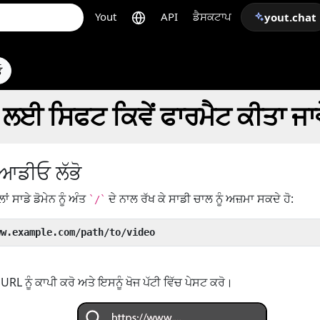
Yout
API
ਡੈਸਕਟਾਪ
yout.chat
ਓ
 ਲਈ ਸਿਫਟ ਕਿਵੇਂ ਫਾਰਮੈਟ ਕੀਤਾ ਜਾਵ
ਆਡੀਓ ਲੱਭੋ
ਲਾਂ ਸਾਡੇ ਡੋਮੇਨ ਨੂੰ ਅੰਤ
ਦੇ ਨਾਲ ਰੱਖ ਕੇ ਸਾਡੀ ਚਾਲ ਨੂੰ ਅਜ਼ਮਾ ਸਕਦੇ ਹੋ:
`/`
ww.example.com/path/to/video
RL ਨੂੰ ਕਾਪੀ ਕਰੋ ਅਤੇ ਇਸਨੂੰ ਖੋਜ ਪੱਟੀ ਵਿੱਚ ਪੇਸਟ ਕਰੋ।