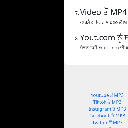
Video ਤੋਂ MP4
ਫਾਰਮੈਟ ਸ਼ਿਫਟ Video ਤੋਂ M
Yout.com ਨੂੰ ਸ
ਜੇਕਰ ਤੁਸੀਂ Yout.com ਦੀ ਵਰ
Youtube ਤੋਂ MP3
Tiktok ਤੋਂ MP3
Instagram ਤੋਂ MP3
Facebook ਤੋਂ MP3
Twitter ਤੋਂ MP3