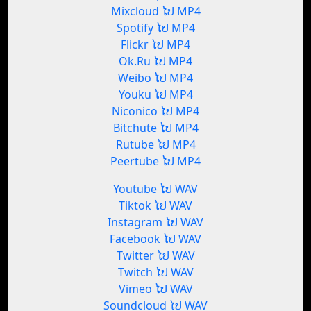
Mixcloud ໄປ MP4
Spotify ໄປ MP4
Flickr ໄປ MP4
Ok.Ru ໄປ MP4
Weibo ໄປ MP4
Youku ໄປ MP4
Niconico ໄປ MP4
Bitchute ໄປ MP4
Rutube ໄປ MP4
Peertube ໄປ MP4
Youtube ໄປ WAV
Tiktok ໄປ WAV
Instagram ໄປ WAV
Facebook ໄປ WAV
Twitter ໄປ WAV
Twitch ໄປ WAV
Vimeo ໄປ WAV
Soundcloud ໄປ WAV