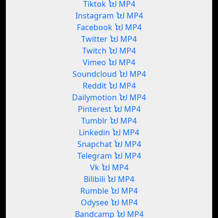
Tiktok ໄປ MP4
Instagram ໄປ MP4
Facebook ໄປ MP4
Twitter ໄປ MP4
Twitch ໄປ MP4
Vimeo ໄປ MP4
Soundcloud ໄປ MP4
Reddit ໄປ MP4
Dailymotion ໄປ MP4
Pinterest ໄປ MP4
Tumblr ໄປ MP4
Linkedin ໄປ MP4
Snapchat ໄປ MP4
Telegram ໄປ MP4
Vk ໄປ MP4
Bilibili ໄປ MP4
Rumble ໄປ MP4
Odysee ໄປ MP4
Bandcamp ໄປ MP4