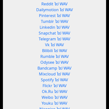
Reddit ໄປ WAV
Dailymotion ໄປ WAV
Pinterest ໄປ WAV
Tumblr ໄປ WAV
Linkedin ໄປ WAV
Snapchat ໄປ WAV
Telegram ໄປ WAV
Vk ໄປ WAV
Bilibili ໄປ WAV
Rumble ໄປ WAV
Odysee ໄປ WAV
Bandcamp ໄປ WAV
Mixcloud ໄປ WAV
Spotify ໄປ WAV
Flickr ໄປ WAV
Ok.Ru ໄປ WAV
Weibo ໄປ WAV
Youku ໄປ WAV