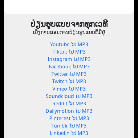
ປ່ຽນຮູບແບບຈາກທຸກເວທີ
ເບິ່ງການສອນການປ່ຽນຮູບແບບທີ່ມີຢູ່
Youtube ໄປ MP3
Tiktok ໄປ MP3
Instagram ໄປ MP3
Facebook ໄປ MP3
Twitter ໄປ MP3
Twitch ໄປ MP3
Vimeo ໄປ MP3
Soundcloud ໄປ MP3
Reddit ໄປ MP3
Dailymotion ໄປ MP3
Pinterest ໄປ MP3
Tumblr ໄປ MP3
Linkedin ໄປ MP3