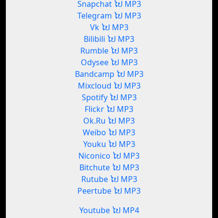
Snapchat ໄປ MP3
Telegram ໄປ MP3
Vk ໄປ MP3
Bilibili ໄປ MP3
Rumble ໄປ MP3
Odysee ໄປ MP3
Bandcamp ໄປ MP3
Mixcloud ໄປ MP3
Spotify ໄປ MP3
Flickr ໄປ MP3
Ok.Ru ໄປ MP3
Weibo ໄປ MP3
Youku ໄປ MP3
Niconico ໄປ MP3
Bitchute ໄປ MP3
Rutube ໄປ MP3
Peertube ໄປ MP3
Youtube ໄປ MP4