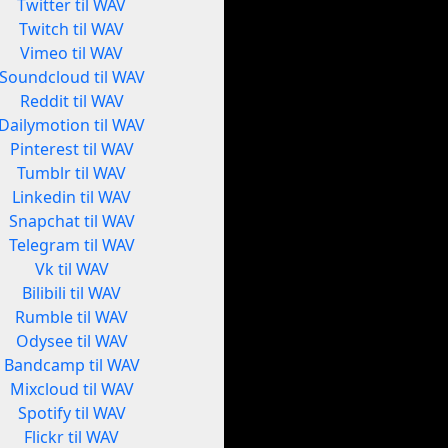
Twitter til WAV
Twitch til WAV
Vimeo til WAV
Soundcloud til WAV
Reddit til WAV
Dailymotion til WAV
Pinterest til WAV
Tumblr til WAV
Linkedin til WAV
Snapchat til WAV
Telegram til WAV
Vk til WAV
Bilibili til WAV
Rumble til WAV
Odysee til WAV
Bandcamp til WAV
Mixcloud til WAV
Spotify til WAV
Flickr til WAV