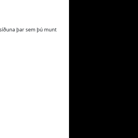
VR síðuna þar sem þú munt