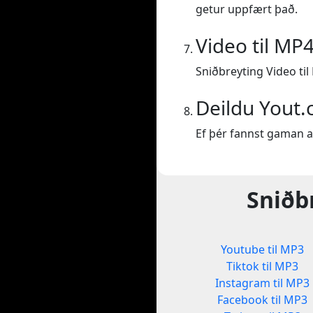
getur uppfært það.
Video til MP
Sniðbreyting Video til
Deildu Yout
Ef þér fannst gaman a
Sniðb
Youtube til MP3
Tiktok til MP3
Instagram til MP3
Facebook til MP3