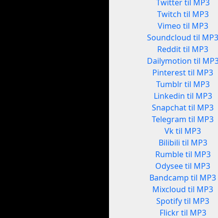
Twitter til MP3
Twitch til MP3
Vimeo til MP3
Soundcloud til MP
Reddit til MP3
Dailymotion til MP
Pinterest til MP3
Tumblr til MP3
Linkedin til MP3
Snapchat til MP3
Telegram til MP3
Vk til MP3
Bilibili til MP3
Rumble til MP3
Odysee til MP3
Bandcamp til MP3
Mixcloud til MP3
Spotify til MP3
Flickr til MP3