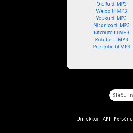
Ok.Ru til MP3
Weibo til MP3
Youku til MP3
Niconico til MP3
Bitchute til MP3
Rutube til MP3
Peertube til MP3
Um okkur
API
Persónu