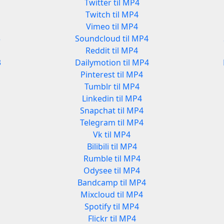
Twitter til MP4
Twitch til MP4
Vimeo til MP4
3
Soundcloud til MP4
Reddit til MP4
3
Dailymotion til MP4
Pinterest til MP4
Tumblr til MP4
Linkedin til MP4
Snapchat til MP4
Telegram til MP4
Vk til MP4
Bilibili til MP4
Rumble til MP4
Odysee til MP4
Bandcamp til MP4
Mixcloud til MP4
Spotify til MP4
Flickr til MP4