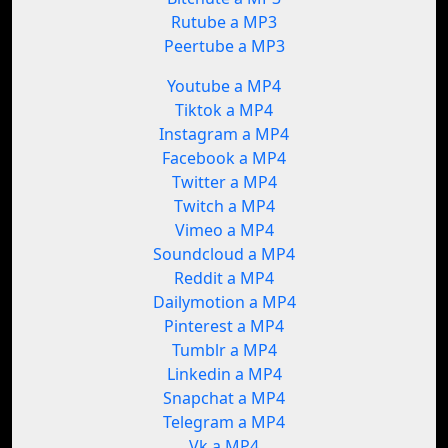
Rutube a MP3
Peertube a MP3
Youtube a MP4
Tiktok a MP4
Instagram a MP4
Facebook a MP4
Twitter a MP4
Twitch a MP4
Vimeo a MP4
Soundcloud a MP4
Reddit a MP4
Dailymotion a MP4
Pinterest a MP4
Tumblr a MP4
Linkedin a MP4
Snapchat a MP4
Telegram a MP4
Vk a MP4