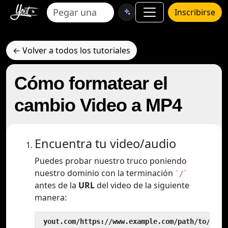
Inscribirse
← Volver a todos los tutoriales
Cómo formatear el
cambio Video a MP4
Encuentra tu video/audio
Puedes probar nuestro truco poniendo
nuestro dominio con la terminación
`/`
antes de la
URL
del video de la siguiente
manera:
 yout.com/https://www.example.com/path/to/vide