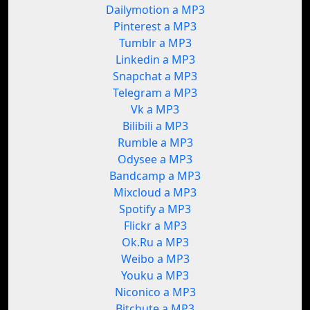
Dailymotion a MP3
Pinterest a MP3
Tumblr a MP3
Linkedin a MP3
Snapchat a MP3
Telegram a MP3
Vk a MP3
Bilibili a MP3
Rumble a MP3
Odysee a MP3
Bandcamp a MP3
Mixcloud a MP3
Spotify a MP3
Flickr a MP3
Ok.Ru a MP3
Weibo a MP3
Youku a MP3
Niconico a MP3
Bitchute a MP3