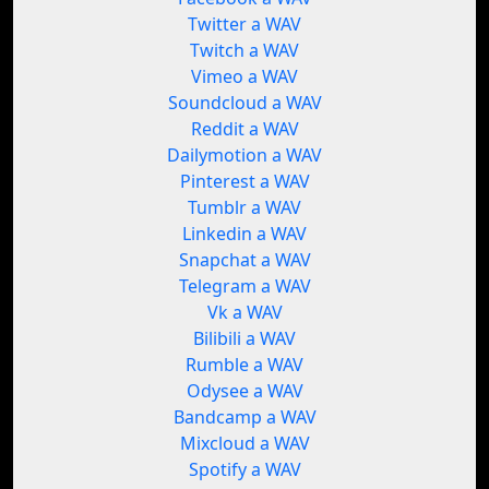
Twitter a WAV
Twitch a WAV
Vimeo a WAV
Soundcloud a WAV
Reddit a WAV
Dailymotion a WAV
Pinterest a WAV
Tumblr a WAV
Linkedin a WAV
Snapchat a WAV
Telegram a WAV
Vk a WAV
Bilibili a WAV
Rumble a WAV
Odysee a WAV
Bandcamp a WAV
Mixcloud a WAV
Spotify a WAV