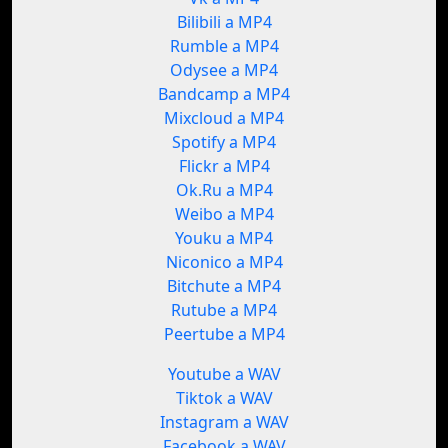
Bilibili a MP4
Rumble a MP4
Odysee a MP4
Bandcamp a MP4
Mixcloud a MP4
Spotify a MP4
Flickr a MP4
Ok.Ru a MP4
Weibo a MP4
Youku a MP4
Niconico a MP4
Bitchute a MP4
Rutube a MP4
Peertube a MP4
Youtube a WAV
Tiktok a WAV
Instagram a WAV
Facebook a WAV