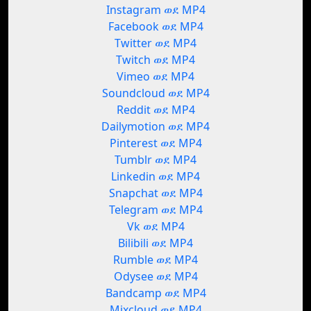
Instagram ወደ MP4
Facebook ወደ MP4
Twitter ወደ MP4
Twitch ወደ MP4
Vimeo ወደ MP4
Soundcloud ወደ MP4
Reddit ወደ MP4
Dailymotion ወደ MP4
Pinterest ወደ MP4
Tumblr ወደ MP4
Linkedin ወደ MP4
Snapchat ወደ MP4
Telegram ወደ MP4
Vk ወደ MP4
Bilibili ወደ MP4
Rumble ወደ MP4
Odysee ወደ MP4
Bandcamp ወደ MP4
Mixcloud ወደ MP4