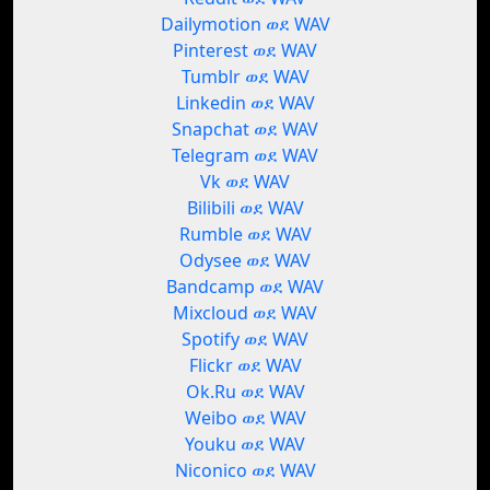
Dailymotion ወደ WAV
Pinterest ወደ WAV
Tumblr ወደ WAV
Linkedin ወደ WAV
Snapchat ወደ WAV
Telegram ወደ WAV
Vk ወደ WAV
Bilibili ወደ WAV
Rumble ወደ WAV
Odysee ወደ WAV
Bandcamp ወደ WAV
Mixcloud ወደ WAV
Spotify ወደ WAV
Flickr ወደ WAV
Ok.Ru ወደ WAV
Weibo ወደ WAV
Youku ወደ WAV
Niconico ወደ WAV