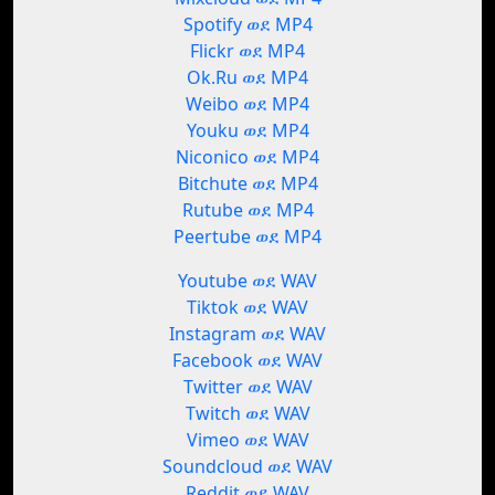
Spotify ወደ MP4
Flickr ወደ MP4
Ok.Ru ወደ MP4
Weibo ወደ MP4
Youku ወደ MP4
Niconico ወደ MP4
Bitchute ወደ MP4
Rutube ወደ MP4
Peertube ወደ MP4
Youtube ወደ WAV
Tiktok ወደ WAV
Instagram ወደ WAV
Facebook ወደ WAV
Twitter ወደ WAV
Twitch ወደ WAV
Vimeo ወደ WAV
Soundcloud ወደ WAV
Reddit ወደ WAV