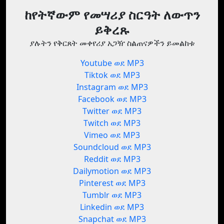
ከየትኛውም የመሣሪያ ስርዓት ለውጥን
ይቅረጹ
ያሉትን የቅርጸት መቀየሪያ አጋዥ ስልጠናዎችን ይመልከቱ
Youtube ወደ MP3
Tiktok ወደ MP3
Instagram ወደ MP3
Facebook ወደ MP3
Twitter ወደ MP3
Twitch ወደ MP3
Vimeo ወደ MP3
Soundcloud ወደ MP3
Reddit ወደ MP3
Dailymotion ወደ MP3
Pinterest ወደ MP3
Tumblr ወደ MP3
Linkedin ወደ MP3
Snapchat ወደ MP3