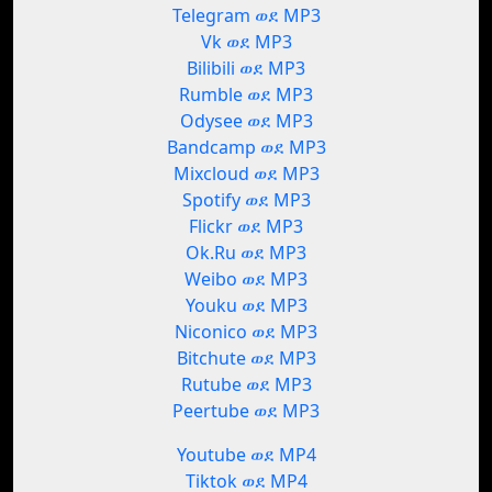
Telegram ወደ MP3
Vk ወደ MP3
Bilibili ወደ MP3
Rumble ወደ MP3
Odysee ወደ MP3
Bandcamp ወደ MP3
Mixcloud ወደ MP3
Spotify ወደ MP3
Flickr ወደ MP3
Ok.Ru ወደ MP3
Weibo ወደ MP3
Youku ወደ MP3
Niconico ወደ MP3
Bitchute ወደ MP3
Rutube ወደ MP3
Peertube ወደ MP3
Youtube ወደ MP4
Tiktok ወደ MP4