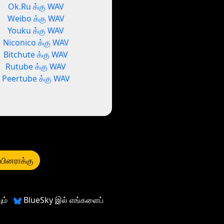
Ok.Ru க்கு WAV
Weibo க்கு WAV
Youku க்கு WAV
Niconico க்கு WAV
Bitchute க்கு WAV
Rutube க்கு WAV
Peertube க்கு WAV
்பினராக்கு
ம்
BlueSky இல் எங்களைப்