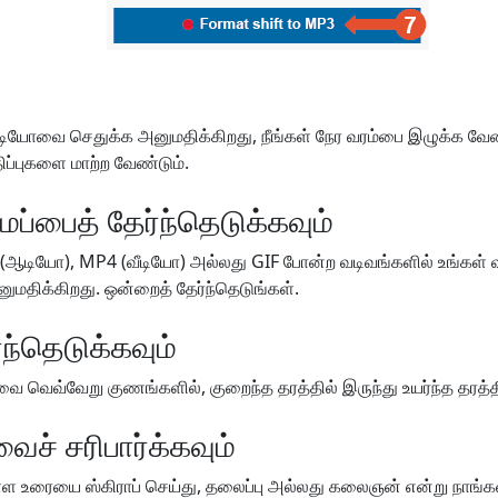
டியோவை செதுக்க அனுமதிக்கிறது, நீங்கள் நேர வரம்பை இழுக்க வேண
மதிப்புகளை மாற்ற வேண்டும்.
ப்பைத் தேர்ந்தெடுக்கவும்
ஆடியோ), MP4 (வீடியோ) அல்லது GIF போன்ற வடிவங்களில் உங்கள்
ுமதிக்கிறது. ஒன்றைத் தேர்ந்தெடுங்கள்.
ந்தெடுக்கவும்
 வெவ்வேறு குணங்களில், குறைந்த தரத்தில் இருந்து உயர்ந்த தரத்திற
ைச் சரிபார்க்கவும்
 உள்ள உரையை ஸ்கிராப் செய்து, தலைப்பு அல்லது கலைஞன் என்று நாங