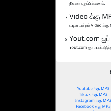
நீங்கள் புதுப்பிக்கலாம்.
Video க்கு M
வடிவ மாற்றம் Video க்கு
Yout.com ஐப் 
Yout.com ஐப் பயன்படுத்தி
Youtube க்கு MP3
Tiktok க்கு MP3
Instagram க்கு MP
Facebook க்கு MP3