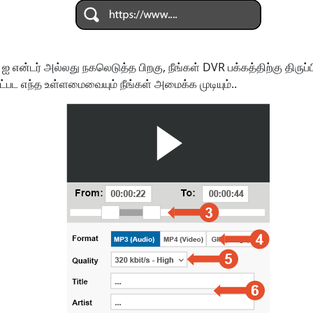
 ஐ என்டர் அல்லது நகலெடுத்த பிறகு, நீங்கள் DVR பக்கத்திற்கு திருப்பி
்பட எந்த உள்ளமைவையும் நீங்கள் அமைக்க முடியும்..