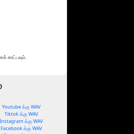
க் காட்டவும்.
்
Youtube க்கு WAV
Tiktok க்கு WAV
Instagram க்கு WAV
Facebook க்கு WAV