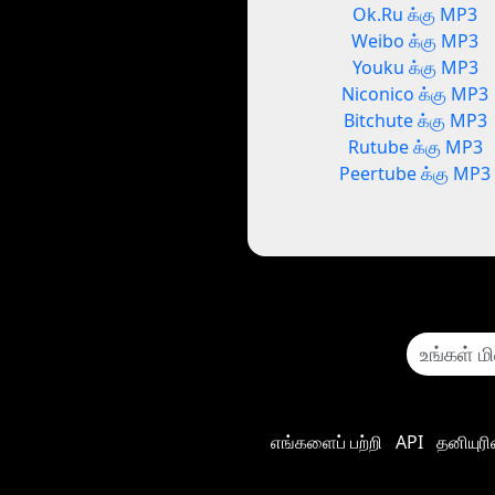
Ok.Ru க்கு MP3
Weibo க்கு MP3
Youku க்கு MP3
Niconico க்கு MP3
Bitchute க்கு MP3
Rutube க்கு MP3
Peertube க்கு MP3
எங்களைப் பற்றி
API
தனியுர