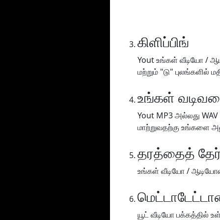
கிளிப்பிங்
Yout உங்கள் வீடியோ / ஆ
மற்றும் "டு" புலங்களில் 
உங்கள் வடிவமை
Yout MP3 அல்லது WAV (
மாற்றுவதற்கு உங்களை அன
தரத்தைத் தேர்
உங்கள் வீடியோ / ஆடியோவை
மெட்டாடேட்டாவ
யூட் வீடியோ பக்கத்தில்