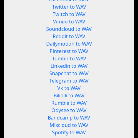
Twitter to WAV
Twitch to WAV
Vimeo to WAV
Soundcloud to WAV
Reddit to WAV
Dailymotion to WAV
Pinterest to WAV
Tumblr to WAV
Linkedin to WAV
Snapchat to WAV
Telegram to WAV
Vk to WAV
Bilibili to WAV
Rumble to WAV
Odysee to WAV
Bandcamp to WAV
Mixcloud to WAV
Spotify to WAV