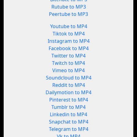
Rutube to MP3
Peertube to MP3
Youtube to MP4
Tiktok to MP4
Instagram to MP4
Facebook to MP4
Twitter to MP4
Twitch to MP4
Vimeo to MP4
Soundcloud to MP4
Reddit to MP4
Dailymotion to MP4
Pinterest to MP4
Tumblr to MP4
Linkedin to MP4
Snapchat to MP4
Telegram to MP4
Vk to MP4