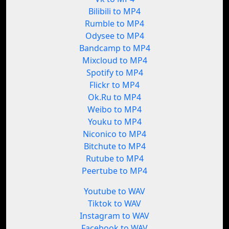
Bilibili to MP4
Rumble to MP4
Odysee to MP4
Bandcamp to MP4
Mixcloud to MP4
Spotify to MP4
Flickr to MP4
Ok.Ru to MP4
Weibo to MP4
Youku to MP4
Niconico to MP4
Bitchute to MP4
Rutube to MP4
Peertube to MP4
Youtube to WAV
Tiktok to WAV
Instagram to WAV
Facebook to WAV