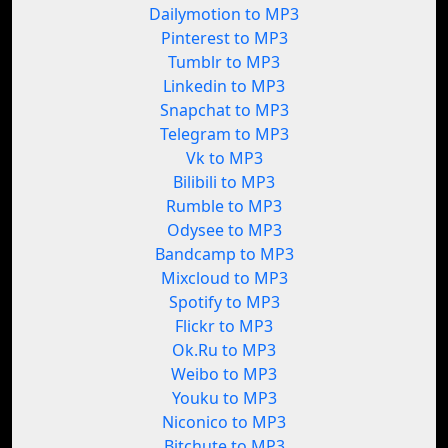
Dailymotion to MP3
Pinterest to MP3
Tumblr to MP3
Linkedin to MP3
Snapchat to MP3
Telegram to MP3
Vk to MP3
Bilibili to MP3
Rumble to MP3
Odysee to MP3
Bandcamp to MP3
Mixcloud to MP3
Spotify to MP3
Flickr to MP3
Ok.Ru to MP3
Weibo to MP3
Youku to MP3
Niconico to MP3
Bitchute to MP3