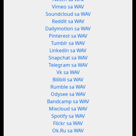
Vimeo sa WAV
Soundcloud sa WAV
Reddit sa WAV
Dailymotion sa WAV
Pinterest sa WAV
Tumblr sa WAV
Linkedin sa WAV
Snapchat sa WAV
Telegram sa WAV
Vk sa WAV
Bilibili sa WAV
Rumble sa WAV
Odysee sa WAV
Bandcamp sa WAV
Mixcloud sa WAV
Spotify sa WAV
Flickr sa WAV
Ok.Ru sa WAV