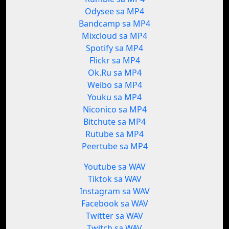
Odysee sa MP4
Bandcamp sa MP4
Mixcloud sa MP4
Spotify sa MP4
Flickr sa MP4
Ok.Ru sa MP4
Weibo sa MP4
Youku sa MP4
Niconico sa MP4
Bitchute sa MP4
Rutube sa MP4
Peertube sa MP4
Youtube sa WAV
Tiktok sa WAV
Instagram sa WAV
Facebook sa WAV
Twitter sa WAV
Twitch sa WAV