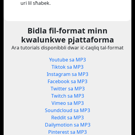
uri lil sħabek.
Bidla fil-format minn
kwalunkwe pjattaforma
Ara tutorials disponibbli dwar iċ-ċaqliq tal-format
Youtube sa MP3
Tiktok sa MP3
Instagram sa MP3
Facebook sa MP3
Twitter sa MP3
Twitch sa MP3
Vimeo sa MP3
Soundcloud sa MP3
Reddit sa MP3
Dailymotion sa MP3
Pinterest sa MP3