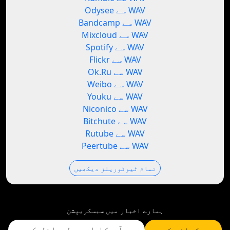
Odysee سے WAV
Bandcamp سے WAV
Mixcloud سے WAV
Spotify سے WAV
Flickr سے WAV
Ok.Ru سے WAV
Weibo سے WAV
Youku سے WAV
Niconico سے WAV
Bitchute سے WAV
Rutube سے WAV
Peertube سے WAV
تمام ٹیوٹوریلز دیکھیں
ہمارے اخبار میں سبسکریپشن
سبسکرائب کریں