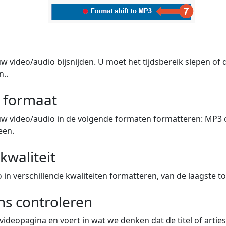
w video/audio bijsnijden. U moet het tijdsbereik slepen of
n..
w formaat
uw video/audio in de volgende formaten formatteren: MP3 
een.
kwaliteit
in verschillende kwaliteiten formatteren, van de laagste to
s controleren
videopagina en voert in wat we denken dat de titel of artiest