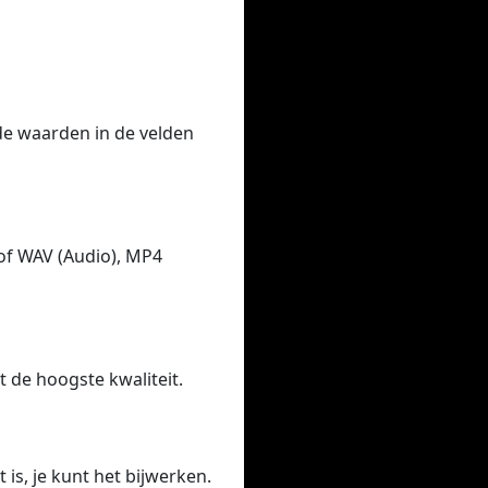
 de waarden in de velden
of WAV (Audio), MP4
t de hoogste kwaliteit.
 is, je kunt het bijwerken.