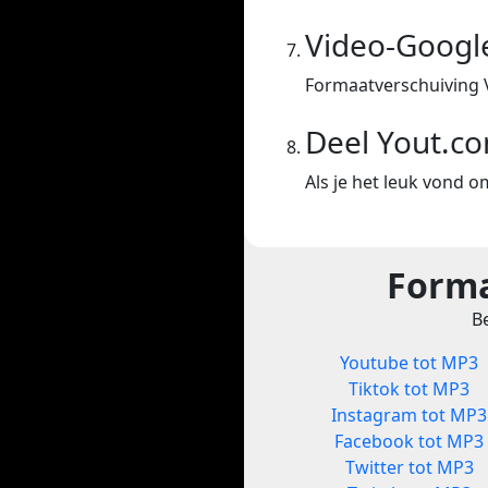
Video-Googl
Formaatverschuiving 
Deel Yout.c
Als je het leuk vond o
Forma
Be
Youtube tot MP3
Tiktok tot MP3
Instagram tot MP3
Facebook tot MP3
Twitter tot MP3