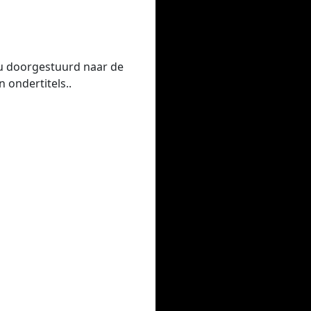
 u doorgestuurd naar de
 ondertitels..