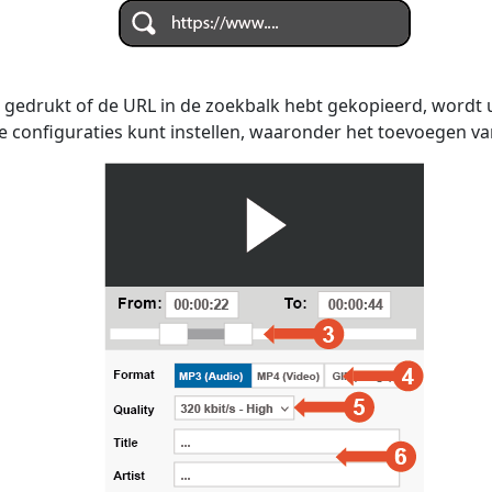
 gedrukt of de URL in de zoekbalk hebt gekopieerd, wordt
e configuraties kunt instellen, waaronder het toevoegen van