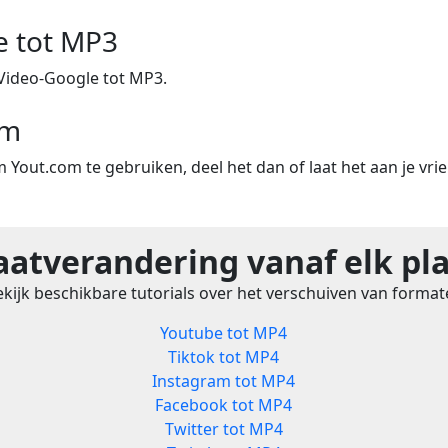
e tot MP3
Video-Google tot MP3.
om
m Yout.com te gebruiken, deel het dan of laat het aan je vri
atverandering vanaf elk pl
kijk beschikbare tutorials over het verschuiven van forma
Youtube tot MP4
Tiktok tot MP4
Instagram tot MP4
Facebook tot MP4
Twitter tot MP4