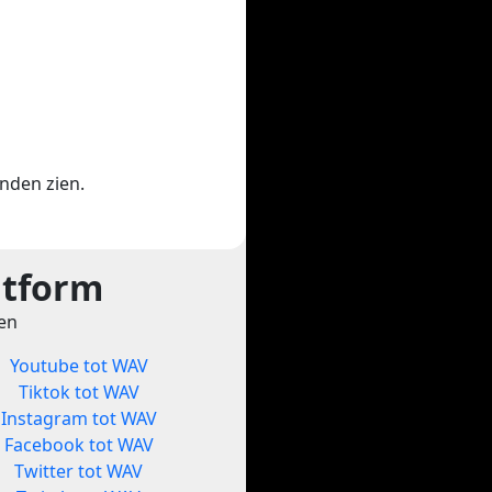
enden zien.
atform
ten
Youtube tot WAV
Tiktok tot WAV
Instagram tot WAV
Facebook tot WAV
Twitter tot WAV