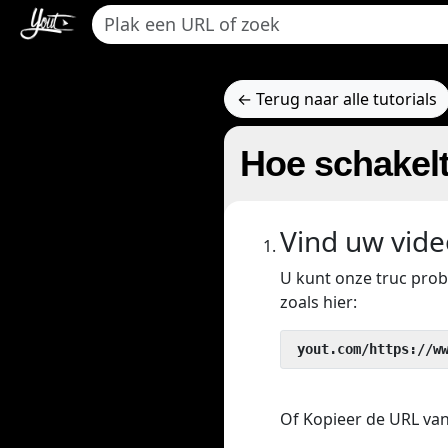
← Terug naar alle tutorials
Hoe schakel
Vind uw vide
U kunt onze truc pro
zoals hier:
 yout.com/https://w
Of Kopieer de URL van