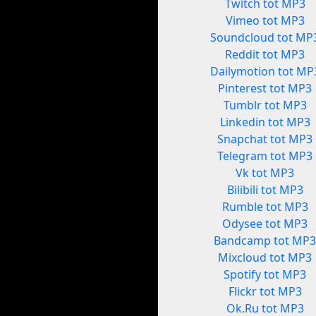
Twitch tot MP3
Vimeo tot MP3
Soundcloud tot MP
Reddit tot MP3
Dailymotion tot MP
Pinterest tot MP3
Tumblr tot MP3
Linkedin tot MP3
Snapchat tot MP3
Telegram tot MP3
Vk tot MP3
Bilibili tot MP3
Rumble tot MP3
Odysee tot MP3
Bandcamp tot MP
Mixcloud tot MP3
Spotify tot MP3
Flickr tot MP3
Ok.Ru tot MP3