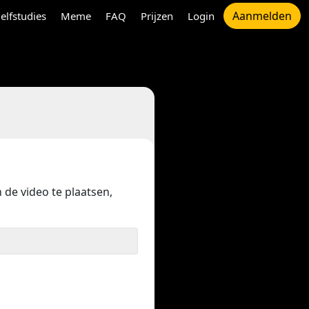
Aanmelden
elfstudies
Meme
FAQ
Prijzen
Login
 de video te plaatsen,