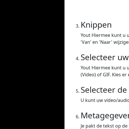
Knippen
Yout Hiermee kunt u u
'Van' en 'Naar' wijzige
Selecteer u
Yout Hiermee kunt u 
(Video) of GIF. Kies er 
Selecteer de 
U kunt uw video/audio 
Metagegeven
Je pakt de tekst op de 