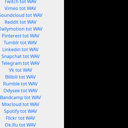
Twitch tot WAV
Vimeo tot WAV
Soundcloud tot WAV
Reddit tot WAV
Dailymotion tot WAV
Pinterest tot WAV
Tumblr tot WAV
Linkedin tot WAV
Snapchat tot WAV
Telegram tot WAV
Vk tot WAV
Bilibili tot WAV
Rumble tot WAV
Odysee tot WAV
Bandcamp tot WAV
Mixcloud tot WAV
Spotify tot WAV
Flickr tot WAV
Ok.Ru tot WAV