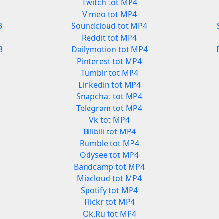
Twitch tot MP4
Vimeo tot MP4
3
Soundcloud tot MP4
Reddit tot MP4
3
Dailymotion tot MP4
Pinterest tot MP4
Tumblr tot MP4
Linkedin tot MP4
Snapchat tot MP4
Telegram tot MP4
Vk tot MP4
Bilibili tot MP4
Rumble tot MP4
Odysee tot MP4
3
Bandcamp tot MP4
Mixcloud tot MP4
Spotify tot MP4
Flickr tot MP4
Ok.Ru tot MP4