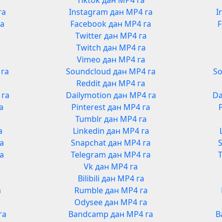
Tiktok дан MP4 га
га
Instagram дан MP4 га
I
га
Facebook дан MP4 га
F
Twitter дан MP4 га
Twitch дан MP4 га
Vimeo дан MP4 га
 га
Soundcloud дан MP4 га
So
Reddit дан MP4 га
 га
Dailymotion дан MP4 га
Da
а
Pinterest дан MP4 га
Tumblr дан MP4 га
а
Linkedin дан MP4 га
га
Snapchat дан MP4 га
га
Telegram дан MP4 га
Vk дан MP4 га
Bilibili дан MP4 га
а
Rumble дан MP4 га
а
Odysee дан MP4 га
га
Bandcamp дан MP4 га
B