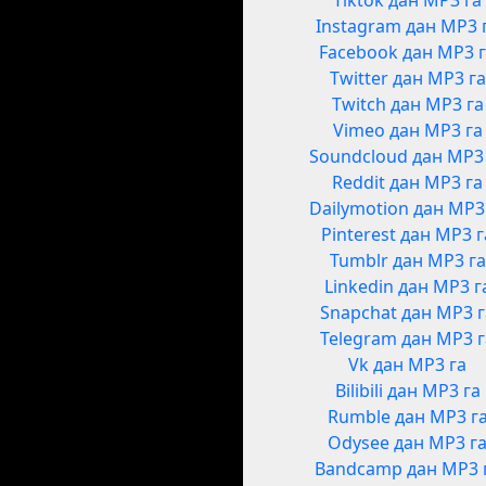
Tiktok дан MP3 га
Instagram дан MP3 
Facebook дан MP3 
Twitter дан MP3 га
Twitch дан MP3 га
Vimeo дан MP3 га
Soundcloud дан MP3
Reddit дан MP3 га
Dailymotion дан MP3
Pinterest дан MP3 г
Tumblr дан MP3 га
Linkedin дан MP3 г
Snapchat дан MP3 
Telegram дан MP3 
Vk дан MP3 га
Bilibili дан MP3 га
Rumble дан MP3 г
Odysee дан MP3 г
Bandcamp дан MP3 