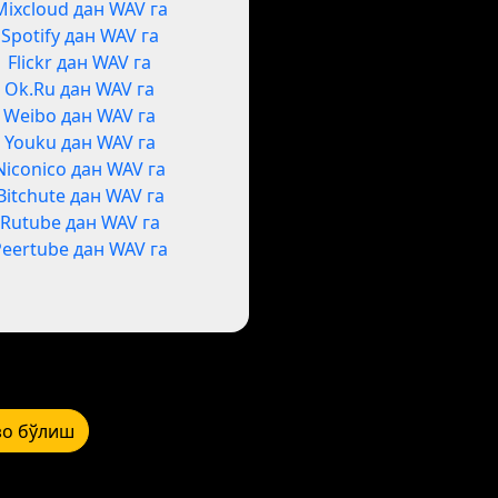
Mixcloud дан WAV га
Spotify дан WAV га
Flickr дан WAV га
Ok.Ru дан WAV га
Weibo дан WAV га
Youku дан WAV га
Niconico дан WAV га
Bitchute дан WAV га
Rutube дан WAV га
Peertube дан WAV га
зо бўлиш