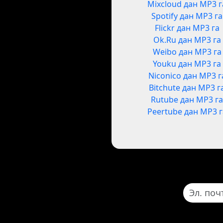
Mixcloud дан MP3 г
Spotify дан MP3 га
Flickr дан MP3 га
Ok.Ru дан MP3 га
Weibo дан MP3 га
Youku дан MP3 га
Niconico дан MP3 г
Bitchute дан MP3 г
Rutube дан MP3 г
Peertube дан MP3 г