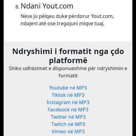
Ndani Yout.com
Nëse ju pëlqeu duke përdorur Yout.com,
ndajeni atë ose tregojuni miqve tuaj.
Ndryshimi i formatit nga çdo
platformë
Shiko udhëzimet e disponueshme për ndryshimin e
formatit
Youtube në MP3
Tiktok në MP3
Instagram në MP3
Facebook në MP3
Twitter në MP3
Twitch në MP3
Vimeo në MP3