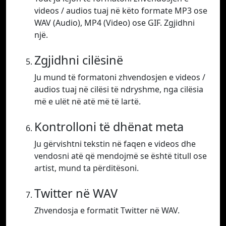
videos / audios tuaj në këto formate MP3 ose
WAV (Audio), MP4 (Video) ose GIF. Zgjidhni
një.
Zgjidhni cilësinë
Ju mund të formatoni zhvendosjen e videos /
audios tuaj në cilësi të ndryshme, nga cilësia
më e ulët në atë më të lartë.
Kontrolloni të dhënat meta
Ju gërvishtni tekstin në faqen e videos dhe
vendosni atë që mendojmë se është titull ose
artist, mund ta përditësoni.
Twitter në WAV
Zhvendosja e formatit Twitter në WAV.