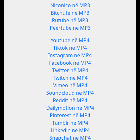
Niconico në MP3
Bitchute në MP3
Rutube në MP3
Peertube në MP3
Youtube në MP4
Tiktok në MP4
Instagram në MP4
Facebook në MP4
Twitter në MP4
Twitch në MP4
Vimeo në MP4
Soundcloud në MP4
Reddit në MP4
Dailymotion në MP4
Pinterest në MP4
Tumblr në MP4
Linkedin në MP4
Snapchat në MP4