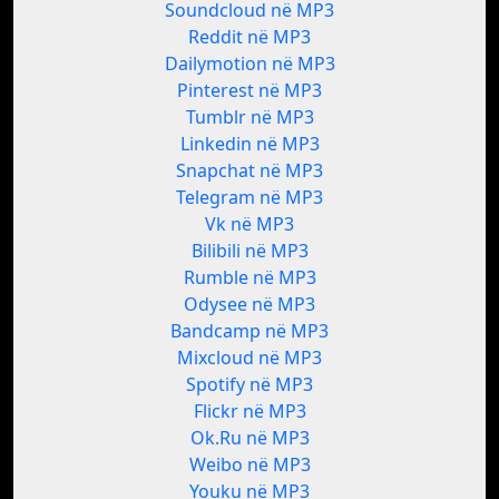
Soundcloud në MP3
Reddit në MP3
Dailymotion në MP3
Pinterest në MP3
Tumblr në MP3
Linkedin në MP3
Snapchat në MP3
Telegram në MP3
Vk në MP3
Bilibili në MP3
Rumble në MP3
Odysee në MP3
Bandcamp në MP3
Mixcloud në MP3
Spotify në MP3
Flickr në MP3
Ok.Ru në MP3
Weibo në MP3
Youku në MP3