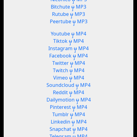
Bitchute မှ MP3
Rutube မှ MP3
Peertube မှ MP3
Youtube မှ MP4
Tiktok မှ MP4
Instagram မှ MP4
Facebook မှ MP4
Twitter မှ MP4
Twitch မှ MP4
Vimeo မှ MP4
Soundcloud မှ MP4
Reddit မှ MP4
Dailymotion မှ MP4
Pinterest မှ MP4
Tumblr မှ MP4
Linkedin မှ MP4
Snapchat မှ MP4
Telegram မှ MP4