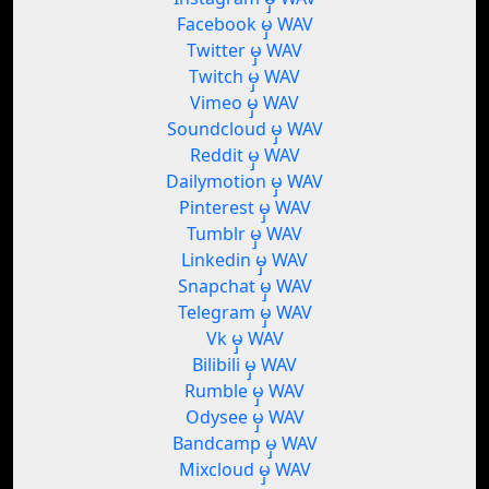
Facebook မှ WAV
Twitter မှ WAV
Twitch မှ WAV
Vimeo မှ WAV
Soundcloud မှ WAV
Reddit မှ WAV
Dailymotion မှ WAV
Pinterest မှ WAV
Tumblr မှ WAV
Linkedin မှ WAV
Snapchat မှ WAV
Telegram မှ WAV
Vk မှ WAV
Bilibili မှ WAV
Rumble မှ WAV
Odysee မှ WAV
Bandcamp မှ WAV
Mixcloud မှ WAV