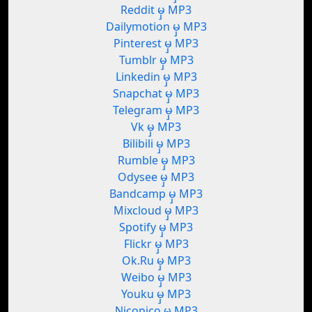
Reddit မှ MP3
Dailymotion မှ MP3
Pinterest မှ MP3
Tumblr မှ MP3
Linkedin မှ MP3
Snapchat မှ MP3
Telegram မှ MP3
Vk မှ MP3
Bilibili မှ MP3
Rumble မှ MP3
Odysee မှ MP3
Bandcamp မှ MP3
Mixcloud မှ MP3
Spotify မှ MP3
Flickr မှ MP3
Ok.Ru မှ MP3
Weibo မှ MP3
Youku မှ MP3
Niconico မှ MP3