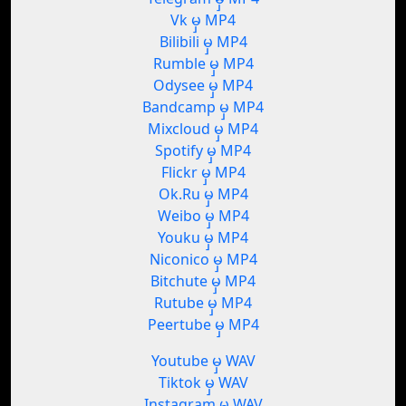
Vk မှ MP4
Bilibili မှ MP4
Rumble မှ MP4
Odysee မှ MP4
Bandcamp မှ MP4
Mixcloud မှ MP4
Spotify မှ MP4
Flickr မှ MP4
Ok.Ru မှ MP4
Weibo မှ MP4
Youku မှ MP4
Niconico မှ MP4
Bitchute မှ MP4
Rutube မှ MP4
Peertube မှ MP4
Youtube မှ WAV
Tiktok မှ WAV
Instagram မှ WAV