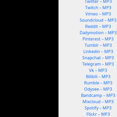
Twitter – MP3
Twitch – MP3
Vimeo – MP3
Soundcloud – MP3
Reddit – MP3
Dailymotion – MP3
Pinterest – MP3
Tumblr – MP3
Linkedin – MP3
Snapchat – MP3
Telegram – MP3
Vk – MP3
Bilibili – MP3
Rumble – MP3
Odysee – MP3
Bandcamp – MP3
Mixcloud – MP3
Spotify – MP3
Flickr – MP3