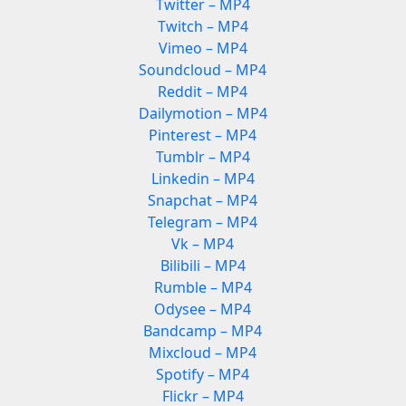
Twitter – MP4
Twitch – MP4
Vimeo – MP4
Soundcloud – MP4
Reddit – MP4
Dailymotion – MP4
Pinterest – MP4
Tumblr – MP4
Linkedin – MP4
Snapchat – MP4
Telegram – MP4
Vk – MP4
Bilibili – MP4
Rumble – MP4
Odysee – MP4
Bandcamp – MP4
Mixcloud – MP4
Spotify – MP4
Flickr – MP4