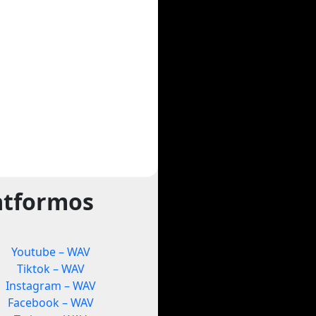
atformos
Youtube – WAV
Tiktok – WAV
Instagram – WAV
Facebook – WAV