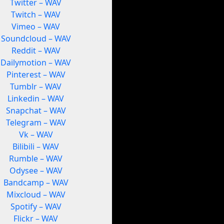
Twitter – WAV
Twitch – WAV
Vimeo – WAV
Soundcloud – WAV
Reddit – WAV
Dailymotion – WAV
Pinterest – WAV
Tumblr – WAV
Linkedin – WAV
Snapchat – WAV
Telegram – WAV
Vk – WAV
Bilibili – WAV
Rumble – WAV
Odysee – WAV
Bandcamp – WAV
Mixcloud – WAV
Spotify – WAV
Flickr – WAV