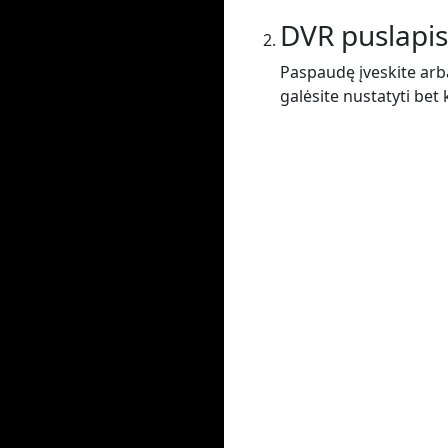
DVR puslapis
Paspaudę įveskite arba
galėsite nustatyti bet 