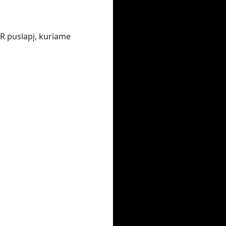
VR puslapį, kuriame