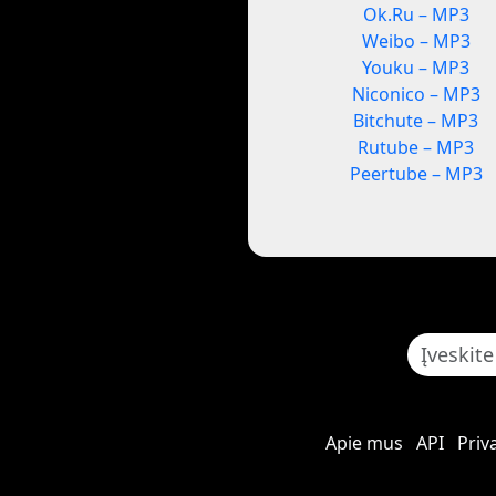
Ok.Ru – MP3
Weibo – MP3
Youku – MP3
Niconico – MP3
Bitchute – MP3
Rutube – MP3
Peertube – MP3
Apie mus
API
Priv