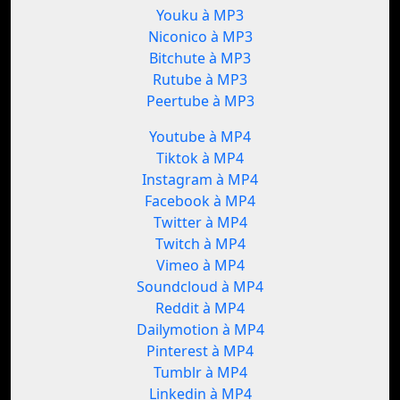
Youku à MP3
Niconico à MP3
Bitchute à MP3
Rutube à MP3
Peertube à MP3
Youtube à MP4
Tiktok à MP4
Instagram à MP4
Facebook à MP4
Twitter à MP4
Twitch à MP4
Vimeo à MP4
Soundcloud à MP4
Reddit à MP4
Dailymotion à MP4
Pinterest à MP4
Tumblr à MP4
Linkedin à MP4