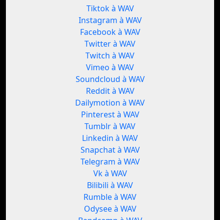
Tiktok à WAV
Instagram à WAV
Facebook à WAV
Twitter à WAV
Twitch à WAV
Vimeo à WAV
Soundcloud à WAV
Reddit à WAV
Dailymotion à WAV
Pinterest à WAV
Tumblr à WAV
Linkedin à WAV
Snapchat à WAV
Telegram à WAV
Vk à WAV
Bilibili à WAV
Rumble à WAV
Odysee à WAV