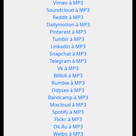
Vimeo à MP3
Soundcloud à MP3
Reddit à MP3
Dailymotion à MP3
Pinterest à MP3
Tumblr à MP3
Linkedin à MP3
Snapchat à MP3
Telegram à MP3
Vk à MP3
Bilibili à MP3
Rumble à MP3
Odysee à MP3
Bandcamp à MP3
Mixcloud à MP3
Spotify à MP3
Flickr à MP3
Ok.Ru à MP3
Weibo à MP3