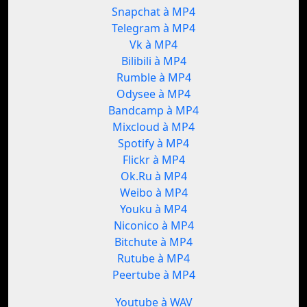
Snapchat à MP4
Telegram à MP4
Vk à MP4
Bilibili à MP4
Rumble à MP4
Odysee à MP4
Bandcamp à MP4
Mixcloud à MP4
Spotify à MP4
Flickr à MP4
Ok.Ru à MP4
Weibo à MP4
Youku à MP4
Niconico à MP4
Bitchute à MP4
Rutube à MP4
Peertube à MP4
Youtube à WAV