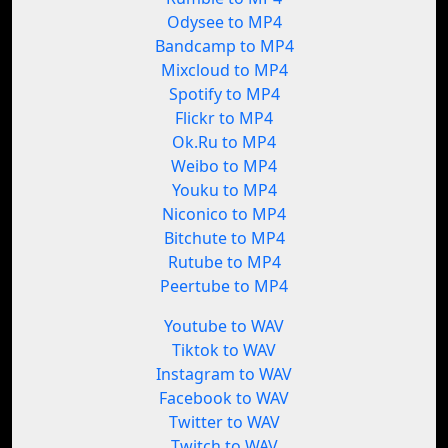
Odysee to MP4
Bandcamp to MP4
Mixcloud to MP4
Spotify to MP4
Flickr to MP4
Ok.Ru to MP4
Weibo to MP4
Youku to MP4
Niconico to MP4
Bitchute to MP4
Rutube to MP4
Peertube to MP4
Youtube to WAV
Tiktok to WAV
Instagram to WAV
Facebook to WAV
Twitter to WAV
Twitch to WAV