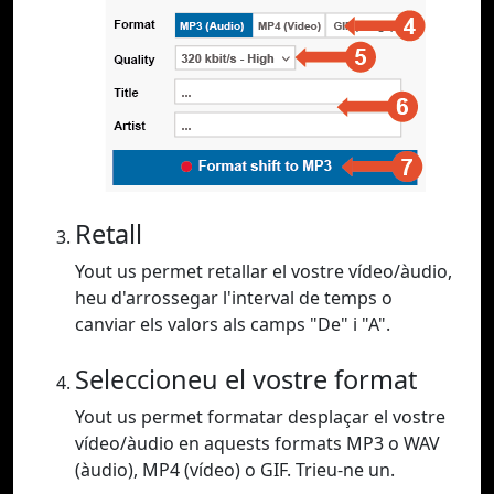
Retall
Yout us permet retallar el vostre vídeo/àudio,
heu d'arrossegar l'interval de temps o
canviar els valors als camps "De" i "A".
Seleccioneu el vostre format
Yout us permet formatar desplaçar el vostre
vídeo/àudio en aquests formats MP3 o WAV
(àudio), MP4 (vídeo) o GIF. Trieu-ne un.