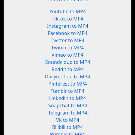
Youtube to MP4
Tiktok to MP4
Instagram to MP4
Facebook to MP4
Twitter to MP4
Twitch to MP4
Vimeo to MP4
Soundcloud to MP4
Reddit to MP4
Dailymotion to MP4
Pinterest to MP4
Tumblr to MP4
Linkedin to MP4
Snapchat to MP4
Telegram to MP4
Vk to MP4
Bilibili to MP4
Rumble to MP4