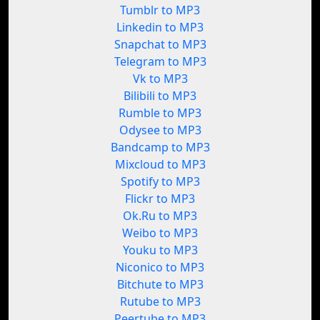
Tumblr to MP3
Linkedin to MP3
Snapchat to MP3
Telegram to MP3
Vk to MP3
Bilibili to MP3
Rumble to MP3
Odysee to MP3
Bandcamp to MP3
Mixcloud to MP3
Spotify to MP3
Flickr to MP3
Ok.Ru to MP3
Weibo to MP3
Youku to MP3
Niconico to MP3
Bitchute to MP3
Rutube to MP3
Peertube to MP3