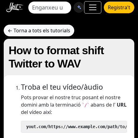
Registra't
← Torna a tots els tutorials
How to format shift
Twitter to WAV
Troba el teu vídeo/àudio
Pots provar el nostre truc posant el nostre
domini amb la terminació
abans de l'
URL
`/`
del vídeo així:
 yout.com/https://www.example.com/path/to/vide