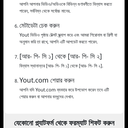
আপনি আপনার ভিডিও/অডিওকে বিভিন্ন গুণাবলীতে বিন্যাস করতে
পারেন, সর্বনিম্ন থেকে সর্বোচ্চ মানের.
মেটাডেটা চেক করুন
Yout ভিডিও পৃষ্ঠায় টেক্সট স্ক্র্যাপ করে এবং আমরা শিরোনাম বা শিল্পী যা
অনুমান করি তা রাখে, আপনি এটি আপডেট করতে পারেন.
[আর- পি- সি ১] থেকে [আর- পি- সি ২]
বিন্যাস স্থানান্তর [আর- পি- সি ১] থেকে [আর- পি- সি ২].
Yout.com শেয়ার করুন
আপনি যদি Yout.com ব্যবহার করে উপভোগ করেন তবে এটি
শেয়ার করুন বা আপনার বন্ধুদের দেখান.
যেকোনো প্ল্যাটফর্ম থেকে ফরম্যাট শিফট করুন