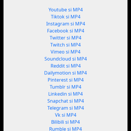
Youtube si MP4
Tiktok si MP4
Instagram si MP4
Facebook si MP4
Twitter si MP4
Twitch si MP4
Vimeo si MP4
Soundcloud si MP4
Reddit si MP4
Dailymotion si MP4
Pinterest si MP4
Tumblr si MP4
Linkedin si MP4
Snapchat si MP4
Telegram si MP4
Vk si MP4
Bilibili si MP4
Rumble si MP4