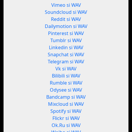
Vimeo si WAV
Soundcloud si WAV
Reddit si WAV
Dailymotion si WAV
Pinterest si WAV
Tumblr si WAV
Linkedin si WAV
Snapchat si WAV
Telegram si WAV
Vk si WAV
Bilibili si WAV
Rumble si WAV
Odysee si WAV
Bandcamp si WAV
Mixcloud si WAV
Spotify si WAV
Flickr si WAV
Ok.Ru si WAV