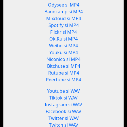
Odysee si MP4
Bandcamp si MP4
Mixcloud si MP4
Spotify si MP4
Flickr si MP4
Ok.Ru si MP4
Weibo si MP4
Youku si MP4
Niconico si MP4
Bitchute si MP4
Rutube si MP4
Peertube si MP4
Youtube si WAV
Tiktok si WAV
Instagram si WAV
Facebook si WAV
Twitter si WAV
Twitch si WAV