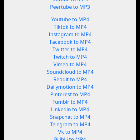
Peertube to MP3
Youtube to MP4
Tiktok to MP4
Instagram to MP4
Facebook to MP4
Twitter to MP4
Twitch to MP4
Vimeo to MP4
Soundcloud to MP4
Reddit to MP4
Dailymotion to MP4
Pinterest to MP4
Tumblr to MP4
Linkedin to MP4
Snapchat to MP4
Telegram to MP4
Vk to MP4
Bilibili to MP4