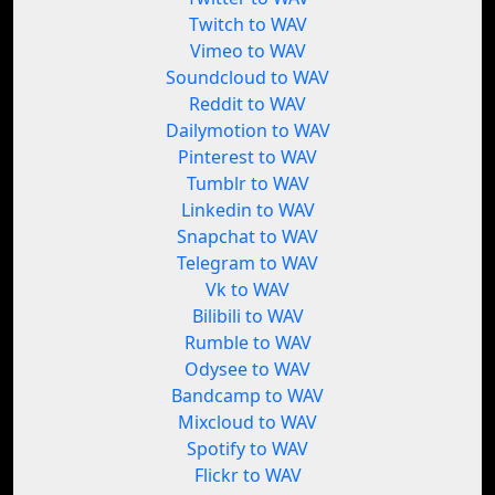
Twitch to WAV
Vimeo to WAV
Soundcloud to WAV
Reddit to WAV
Dailymotion to WAV
Pinterest to WAV
Tumblr to WAV
Linkedin to WAV
Snapchat to WAV
Telegram to WAV
Vk to WAV
Bilibili to WAV
Rumble to WAV
Odysee to WAV
Bandcamp to WAV
Mixcloud to WAV
Spotify to WAV
Flickr to WAV