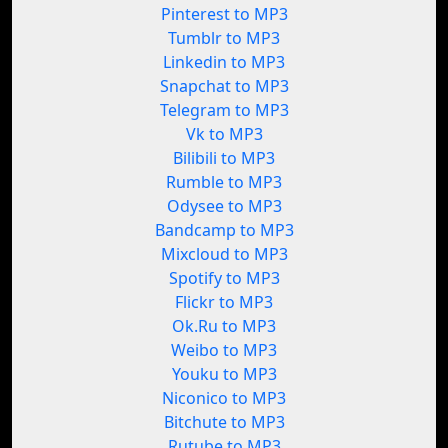
Pinterest to MP3
Tumblr to MP3
Linkedin to MP3
Snapchat to MP3
Telegram to MP3
Vk to MP3
Bilibili to MP3
Rumble to MP3
Odysee to MP3
Bandcamp to MP3
Mixcloud to MP3
Spotify to MP3
Flickr to MP3
Ok.Ru to MP3
Weibo to MP3
Youku to MP3
Niconico to MP3
Bitchute to MP3
Rutube to MP3