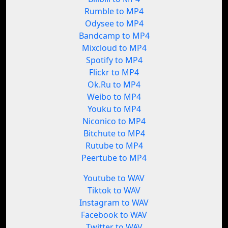
Rumble to MP4
Odysee to MP4
Bandcamp to MP4
Mixcloud to MP4
Spotify to MP4
Flickr to MP4
Ok.Ru to MP4
Weibo to MP4
Youku to MP4
Niconico to MP4
Bitchute to MP4
Rutube to MP4
Peertube to MP4
Youtube to WAV
Tiktok to WAV
Instagram to WAV
Facebook to WAV
Twitter to WAV