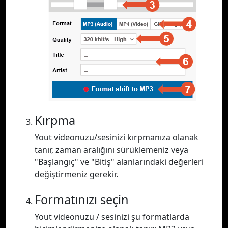
Kırpma
Yout videonuzu/sesinizi kırpmanıza olanak
tanır, zaman aralığını sürüklemeniz veya
"Başlangıç" ve "Bitiş" alanlarındaki değerleri
değiştirmeniz gerekir.
Formatınızı seçin
Yout videonuzu / sesinizi şu formatlarda