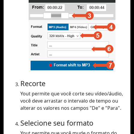
Recorte
Yout permite que você corte seu vídeo/áudio,
você deve arrastar o intervalo de tempo ou
alterar os valores nos campos "De" e "Para".
Selecione seu formato
Yout permite que você mude o formato do