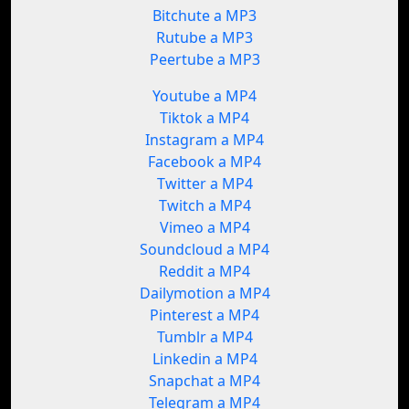
Bitchute a MP3
Rutube a MP3
Peertube a MP3
Youtube a MP4
Tiktok a MP4
Instagram a MP4
Facebook a MP4
Twitter a MP4
Twitch a MP4
Vimeo a MP4
Soundcloud a MP4
Reddit a MP4
Dailymotion a MP4
Pinterest a MP4
Tumblr a MP4
Linkedin a MP4
Snapchat a MP4
Telegram a MP4