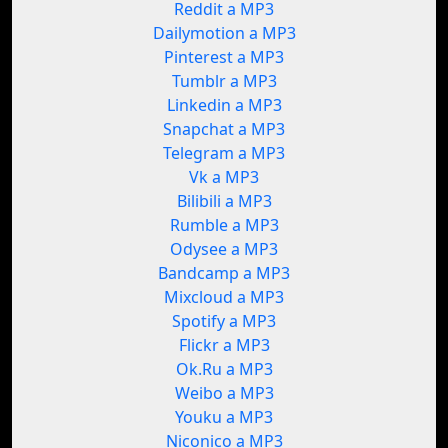
Reddit a MP3
Dailymotion a MP3
Pinterest a MP3
Tumblr a MP3
Linkedin a MP3
Snapchat a MP3
Telegram a MP3
Vk a MP3
Bilibili a MP3
Rumble a MP3
Odysee a MP3
Bandcamp a MP3
Mixcloud a MP3
Spotify a MP3
Flickr a MP3
Ok.Ru a MP3
Weibo a MP3
Youku a MP3
Niconico a MP3