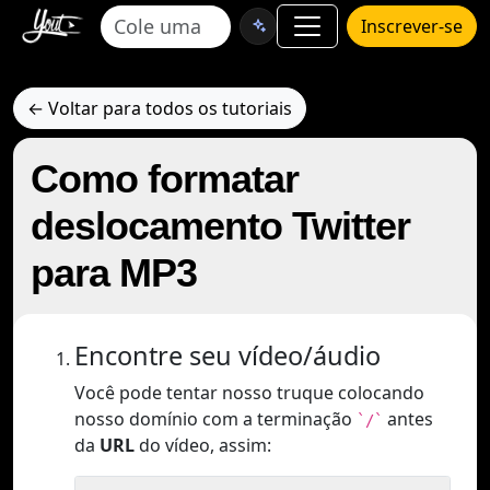
Inscrever-se
← Voltar para todos os tutoriais
Como formatar
deslocamento Twitter
para MP3
Encontre seu vídeo/áudio
Você pode tentar nosso truque colocando
nosso domínio com a terminação
antes
`/`
da
URL
do vídeo, assim: