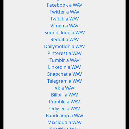
Facebook a WAV
Twitter a WAV
Twitch a WAV
Vimeo a WAV
Soundcloud a WAV
Reddit a WAV
Dailymotion a WAV
Pinterest a WAV
Tumblr a WAV
Linkedin a WAV
Snapchat a WAV
Telegram a WAV
Vk a WAV
Bilibili a WAV
Rumble a WAV
Odysee a WAV
Bandcamp a WAV
Mixcloud a WAV