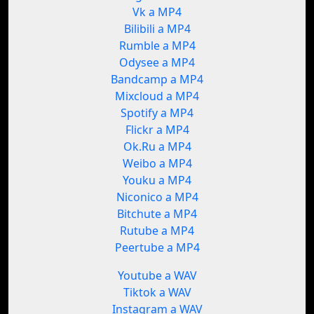
Vk a MP4
Bilibili a MP4
Rumble a MP4
Odysee a MP4
Bandcamp a MP4
Mixcloud a MP4
Spotify a MP4
Flickr a MP4
Ok.Ru a MP4
Weibo a MP4
Youku a MP4
Niconico a MP4
Bitchute a MP4
Rutube a MP4
Peertube a MP4
Youtube a WAV
Tiktok a WAV
Instagram a WAV